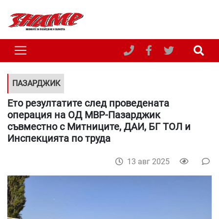
ПАЗАРДЖИК
Ето резултатите след проведената
операция на ОД МВР-Пазарджик
съвместно с Митниците, ДАИ, БГ ТОЛ и
Инспекцията по труда
13 авг 2025