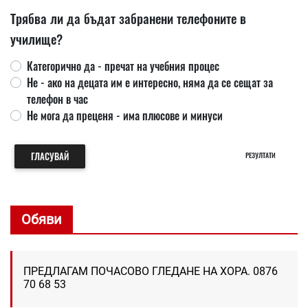
Трябва ли да бъдат забранени телефоните в
училище?
Категорично да - пречат на учебния процес
Не - ако на децата им е интересно, няма да се сещат за
телефон в час
Не мога да преценя - има плюсове и минуси
ГЛАСУВАЙ
РЕЗУЛТАТИ
Обяви
ПРЕДЛАГАМ ПОЧАСОВО ГЛЕДАНЕ НА ХОРА. 0876
70 68 53