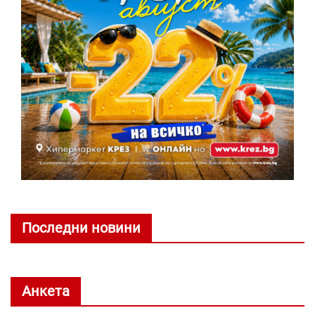
Последни новини
Анкета