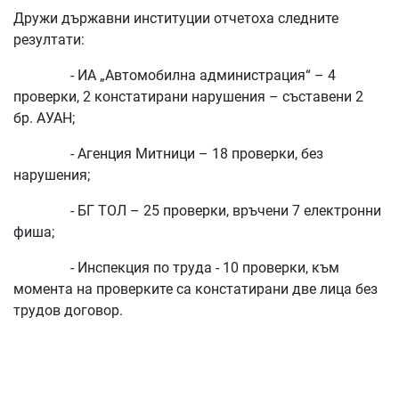
Дружи държавни институции отчетоха следните
резултати:
- ИА „Автомобилна администрация“ – 4
проверки, 2 констатирани нарушения – съставени 2
бр. АУАН;
- Агенция Митници – 18 проверки, без
нарушения;
- БГ ТОЛ – 25 проверки, връчени 7 електронни
фиша;
- Инспекция по труда - 10 проверки, към
момента на проверките са констатирани две лица без
трудов договор.