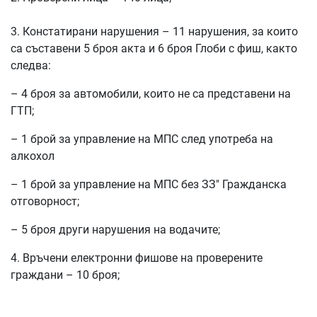
3. Констатирани нарушения – 11 нарушения, за които
са съставени 5 броя акта и 6 броя Глоби с фиш, както
следва:
– 4 броя за автомобили, които не са представени на
ГТП;
– 1 брой за управление на МПС след употреба на
алкохол
– 1 брой за управление на МПС без ЗЗ" Гражданска
отговорност;
– 5 броя други нарушения на водачите;
4. Връчени електронни фишове на проверените
граждани – 10 броя;