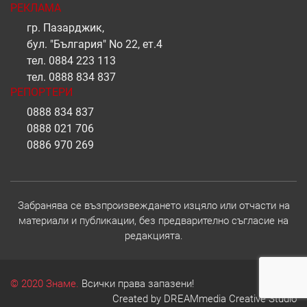
РЕКЛАМА
гр. Пазарджик,
бул. "България" No 22, ет.4
тел.
0884 223 113
тел.
0888 834 837
РЕПОРТЕРИ
0888 834 837
0888 021 706
0886 970 269
Забранява се възпроизвеждането изцяло или отчасти на
материали и публикации, без предварително съгласие на
редакцията.
© 2020 Знаме.
Всички права запазени!
Created by
DREAMmedia Creative Studio