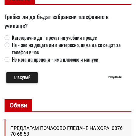
Трябва ли да бъдат забранени телефоните в
училище?
Категорично да - пречат на учебния процес
Не - ако на децата им е интересно, няма да се сещат за
телефон в час
Не мога да преценя - има плюсове и минуси
ГЛАСУВАЙ
РЕЗУЛТАТИ
Обяви
ПРЕДЛАГАМ ПОЧАСОВО ГЛЕДАНЕ НА ХОРА. 0876
70 68 53