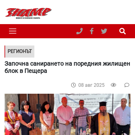
РЕГИОНЪТ
Започна санирането на поредния жилищен
блок в Пещера
08 авг 2025