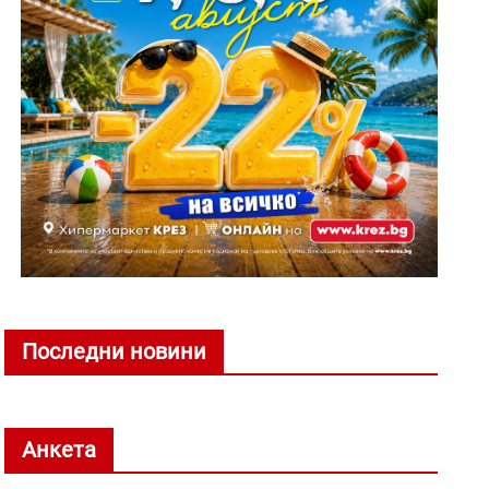
Последни новини
Анкета