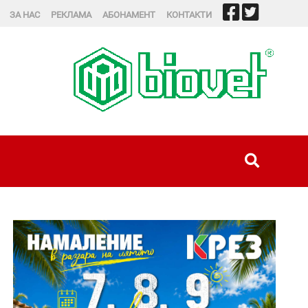
ЗА НАС
РЕКЛАМА
АБОНАМЕНТ
КОНТАКТИ