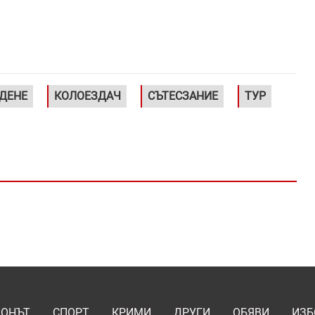
ДЕНЕ
КОЛОЕЗДАЧ
СЪТЕСЗАНИЕ
ТУР
ИОНЪТ
СПОРТ
КРИМИ
ДРУГИ
ОБЯВИ
ИЗБ