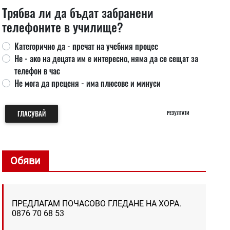
Трябва ли да бъдат забранени
телефоните в училище?
Категорично да - пречат на учебния процес
Не - ако на децата им е интересно, няма да се сещат за
телефон в час
Не мога да преценя - има плюсове и минуси
ГЛАСУВАЙ
РЕЗУЛТАТИ
Обяви
ПРЕДЛАГАМ ПОЧАСОВО ГЛЕДАНЕ НА ХОРА.
0876 70 68 53