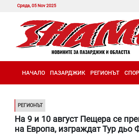
Сряда, 05 Nov 2025
НАЧАЛО
ПАЗАРДЖИК
РЕГИОНЪТ
СПО
РЕГИОНЪТ
На 9 и 10 август Пещера се пр
на Европа, изграждат Тур дьо 