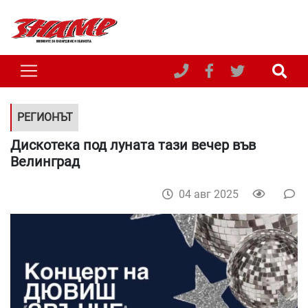
РЕГИОНЪТ
Дискотека под луната тази вечер във
Велинград
04 авг 2025