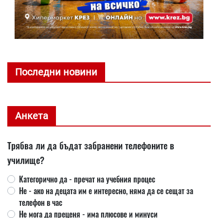
Последни новини
Анкета
Трябва ли да бъдат забранени телефоните в
училище?
Категорично да - пречат на учебния процес
Не - ако на децата им е интересно, няма да се сещат за
телефон в час
Не мога да преценя - има плюсове и минуси