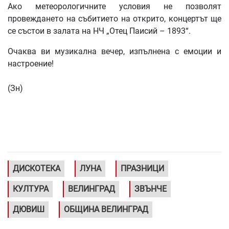
Ако метеорологичните условия не позволят
провеждането на събитието на открито, концертът ще
се състои в залата на НЧ „Отец Паисий – 1893“.
Очаква ви музикална вечер, изпълнена с емоции и
настроение!
(Зн)
ДИСКОТЕКА
ЛУНА
ПРАЗНИЦИ
КУЛТУРА
ВЕЛИНГРАД
ЗВЪНЧЕ
ДЮВИШ
ОБЩИНА ВЕЛИНГРАД