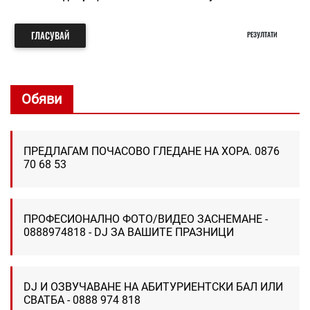
ГЛАСУВАЙ
РЕЗУЛТАТИ
Обяви
ПРЕДЛАГАМ ПОЧАСОВО ГЛЕДАНЕ НА ХОРА. 0876
70 68 53
ПРОФЕСИОНАЛНО ФОТО/ВИДЕО ЗАСНЕМАНЕ -
0888974818 - DJ ЗА ВАШИТЕ ПРАЗНИЦИ
DJ И ОЗВУЧАВАНЕ НА АБИТУРИЕНТСКИ БАЛ ИЛИ
СВАТБА - 0888 974 818