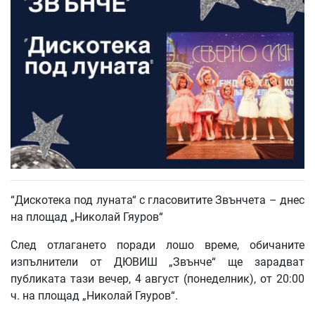
“Дискотека под луната“ с гласовитите Звънчета – днес
на площад „Николай Гяуров“
След отлагането поради лошо време, обичаните
изпълнители от ДЮВИШ „Звънче“ ще зарадват
публиката тази вечер, 4 август (понеделник), от 20:00
ч. на площад „Николай Гяуров“.