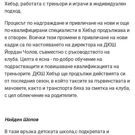
Хебър, работата с треньори и играчи в индивидуален
подход.
Процесът по надграждане и привличане на нови и още
по-квалифицирани специалисти в Хебър продължава и
е отворен. Всички тези промени в привличане на нови
кадри са по настояването на директора на ДЮШ
Йордан Чолов, съвместно с ръководството на
клуба. Целта е ясна - по-добро обучение на
подрастващите и повишаване квалификацията на
треньорите. ДЮШ Хебър ще продължи действията си
от последния сезон, в който таксите за първенствата и
мачовете, както и транспорта бяха за сметка на клуба,
с цел облекчение на родителите.
Найден Шопов
В тази връзка детската школа,с подкрепата и