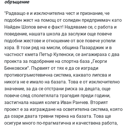
обръщение
"Радващо е и изключителна чест и признание, че
подобен жест на помощ от солиден предприемач като
Найден Шопов вече е факт! Надяваме се, с работа и
поведение, нашата школа да заслужи още повече
подобни жестове и отношение от все повече успели
хора. В този ред на мисли, община Пазарджик и в
частност кмета Петър Куленски, се ангажираха с два
проекта за подобрение на спортна база „Георги
Бенковски“. Първият от тях е да се изгради
противогръмотевична система, каквато липсва и
никога не е имало на базата. Това е от изключително
значение, за да се отстрани риска за децата, още
повече след сполетялата трагедия преди години,
застигнала нашия колега Иван Ранчев. Вторият
проект е за изграждане на осветителна система, която
да озари двата тревни терена на базата. Това ще
осигури много по-прагматична и качествена работа,