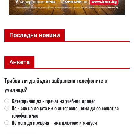
Последни новини
Анкета
Трябва ли да бъдат забранени телефоните в
училище?
Категорично да - пречат на учебния процес
Не - ако на децата им е интересно, няма да се сещат за
телефон в час
Не мога да преценя - има плюсове и минуси