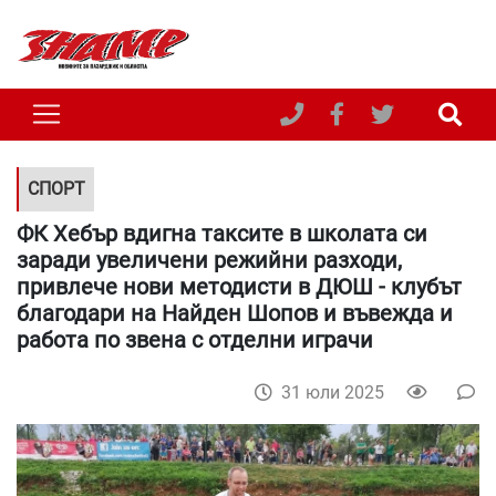
СПОРТ
ФК Хебър вдигна таксите в школата си
заради увеличени режийни разходи,
привлече нови методисти в ДЮШ - клубът
благодари на Найден Шопов и въвежда и
работа по звена с отделни играчи
31 юли 2025