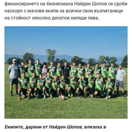
финансирането на бизнесмана Найден Шопов се сдоби
наскоро с мачови екипи за всички свои възпитаници
на стойност няколко десетки хиляди лева.
Екипите, дарени от Найден Шопов, влязоха в