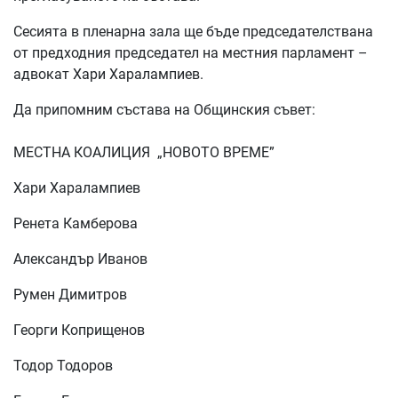
Сесията в пленарна зала ще бъде председателствана
от предходния председател на местния парламент –
адвокат Хари Харалампиев.
Да припомним състава на Общинския съвет:
МЕСТНА КОАЛИЦИЯ „НОВОТО ВРЕМЕ”
Хари Харалампиев
Ренета Камберова
Александър Иванов
Румен Димитров
Георги Коприщенов
Тодор Тодоров