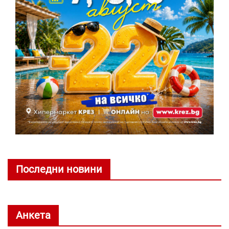
Последни новини
Анкета