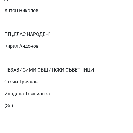
Антон Николов
ПП „ГЛАС НАРОДЕН”
Кирил Андонов
НЕЗАВИСИМИ ОБЩИНСКИ СЪВЕТНИЦИ
Стоян Траянов
Йордана Темнилова
(Зн)