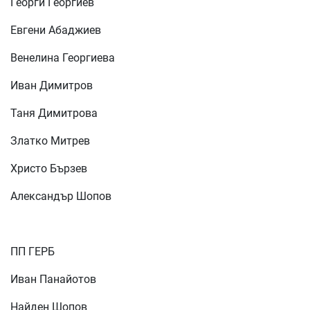
Георги Георгиев
Евгени Абаджиев
Венелина Георгиева
Иван Димитров
Таня Димитрова
Златко Митрев
Христо Бързев
Александър Шопов
ПП ГЕРБ
Иван Панайотов
Найден Шопов