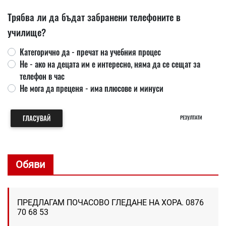
Трябва ли да бъдат забранени телефоните в
училище?
Категорично да - пречат на учебния процес
Не - ако на децата им е интересно, няма да се сещат за
телефон в час
Не мога да преценя - има плюсове и минуси
ГЛАСУВАЙ
РЕЗУЛТАТИ
Обяви
ПРЕДЛАГАМ ПОЧАСОВО ГЛЕДАНЕ НА ХОРА. 0876
70 68 53