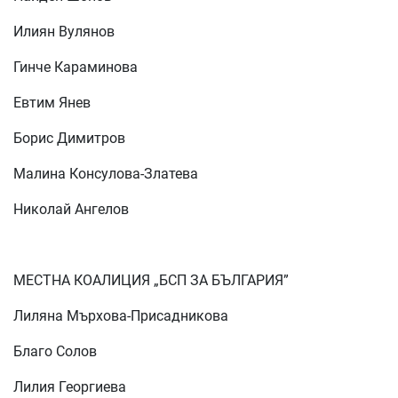
Илиян Вулянов
Гинче Караминова
Евтим Янев
Борис Димитров
Малина Консулова-Златева
Николай Ангелов
МЕСТНА КОАЛИЦИЯ „БСП ЗА БЪЛГАРИЯ”
Лиляна Мърхова-Присадникова
Благо Солов
Лилия Георгиева