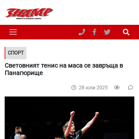
СПОРТ
Световният тенис на маса се завръща в
Панагюрище
28 юли 2025