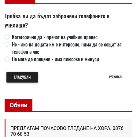
Трябва ли да бъдат забранени телефоните в
училище?
Категорично да - пречат на учебния процес
Не - ако на децата им е интересно, няма да се сещат за
телефон в час
Не мога да преценя - има плюсове и минуси
ГЛАСУВАЙ
РЕЗУЛТАТИ
Обяви
ПРЕДЛАГАМ ПОЧАСОВО ГЛЕДАНЕ НА ХОРА. 0876
70 68 53