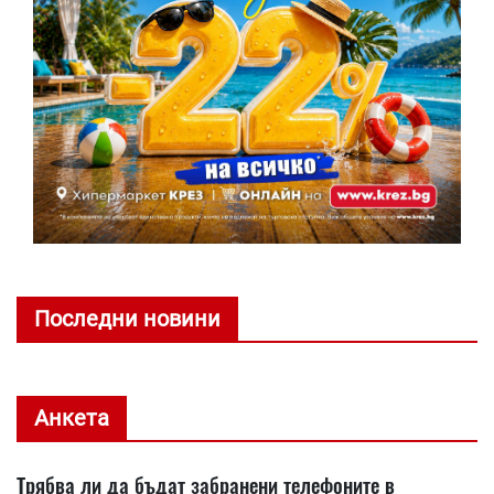
Последни новини
Анкета
Трябва ли да бъдат забранени телефоните в