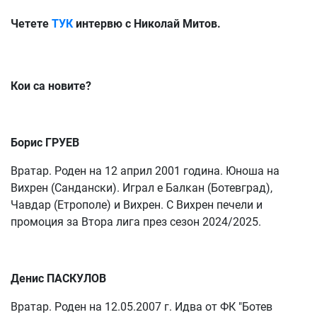
Четете
ТУК
интервю с Николай Митов.
Кои са новите?
Борис ГРУЕВ
Вратар. Роден на 12 април 2001 година. Юноша на
Вихрен (Сандански). Играл е Балкан (Ботевград),
Чавдар (Етрополе) и Вихрен. С Вихрен печели и
промоция за Втора лига през сезон 2024/2025.
Денис ПАСКУЛОВ
Вратар. Роден на 12.05.2007 г. Идва от ФК "Ботев