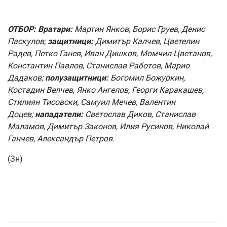
ОТБОР: Вратари:
Мартин Янков, Борис Груев, Денис
Паскулов;
защитници:
Димитър Калчев, Цветелин
Радев, Петко Ганев, Иван Дишков, Момчил Цветанов,
Константин Павлов, Станислав Работов, Марио
Дадаков;
полузащитници:
Богомил Божуркин,
Костадин Велчев, Янко Ангелов, Георги Каракашев,
Стилиян Тисовски, Самуил Мечев, Валентин
Доцев;
нападатели:
Светослав Диков, Станислав
Маламов, Димитър Законов, Илия Русинов, Николай
Ганчев, Александър Петров.
(Зн)