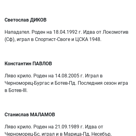
Светослав ДИКОВ
Нападател. Роден на 18.04.1992 г. Идва от Локомотив
(Сф), играл в Спортист-Своге и ЦСКА 1948.
Константин ПАВЛОВ
Ляво крило. Роден на 14.08.2005 г. Играл в
Черноморец-Бургас и Ботев-Пд. Последния сезон игра
в Ботев-III.
Станислав МАЛАМОВ
Ляво крило. Роден на 21.09.1989 г. Идва от
Черноморец-Бс, играл и в Марица-Пд, Несебър,