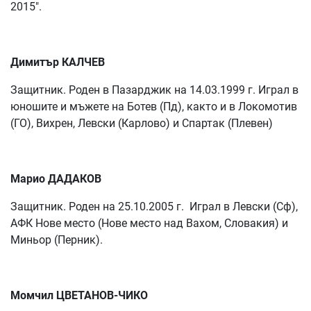
2015".
Димитър КАЛЧЕВ
Защитник. Роден в Пазарджик на 14.03.1999 г. Играл в
юношите и мъжете на Ботев (Пд), както и в Локомотив
(ГО), Вихрен, Левски (Карлово) и Спартак (Плевен)
Марио ДАДАКОВ
Защитник. Роден на 25.10.2005 г. Играл в Левски (Сф),
АФК Нове место (Нове место над Вахом, Словакия) и
Миньор (Перник).
Момчил ЦВЕТАНОВ-ЧИКО