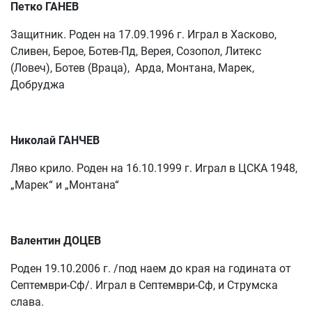
Петко ГАНЕВ
Защитник. Роден на 17.09.1996 г. Играл в Хасково,
Сливен, Берое, Ботев-Пд, Верея, Созопол, Литекс
(Ловеч), Ботев (Враца), Арда, Монтана, Марек,
Добруджа
Николай ГАНЧЕВ
Ляво крило. Роден на 16.10.1999 г. Играл в ЦСКА 1948,
„Марек“ и „Монтана“
Валентин ДОЦЕВ
Роден 19.10.2006 г. /под наем до края на годината от
Септември-Сф/. Играл в Септември-Сф, и Струмска
слава.