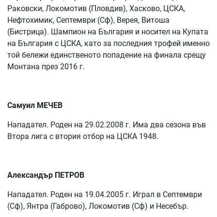
Раковски, Локомотив (Пловдив), Хасково, ЦСКА,
Нефтохимик, Септември (Сф), Верея, Витоша
(Бистрица). Шампион на България и носител на Купата
на България с ЦСКА, като за последния трофей именно
той бележи единственото попадение на финала срещу
Монтана през 2016 г.
Самуил МЕЧЕВ
Нападател. Роден на 29.02.2008 г. Има два сезона във
Втора лига с втория отбор на ЦСКА 1948.
Александър ПЕТРОВ
Нападател. Роден на 19.04.2005 г. Играл в Септември
(Сф), Янтра (Габрово), Локомотив (Сф) и Несебър.