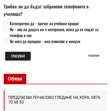
Трябва ли да бъдат забранени телефоните в
училище?
Категорично да - пречат на учебния процес
Не - ако на децата им е интересно, няма да се сещат за
телефон в час
Не мога да преценя - има плюсове и минуси
ГЛАСУВАЙ
РЕЗУЛТАТИ
Обяви
ПРЕДЛАГАМ ПОЧАСОВО ГЛЕДАНЕ НА ХОРА. 0876
70 68 53