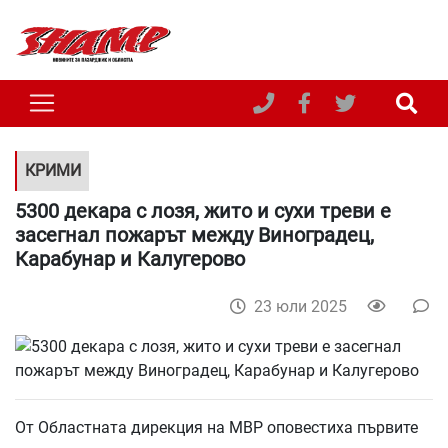
КРИМИ
5300 декара с лозя, жито и сухи треви е
засегнал пожарът между Виноградец,
Карабунар и Калугерово
23 юли 2025
От Областната дирекция на МВР оповестиха първите