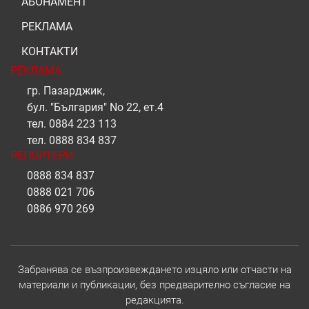
АБОНАМЕНТ
РЕКЛАМА
КОНТАКТИ
РЕКЛАМА
гр. Пазарджик,
бул. "България" No 22, ет.4
тел.
0884 223 113
тел.
0888 834 837
РЕПОРТЕРИ
0888 834 837
0888 021 706
0886 970 269
Забранява се възпроизвеждането изцяло или отчасти на
материали и публикации, без предварително съгласие на
редакцията.