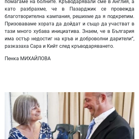
помагаме на болните. Кръводарявали сме в Англия, а
като разбрахме, че в Пазарджик се провежда
благотворителна кампания, решихме да я подкрепим.
Призоваваме хората да дойдат и също да участват в
тази много хубава инициатива. Знаем, че в България
има остър недостиг на кръв и доброволни дарители“,
разказаха Сара и Кийт след кръводаряването.
Пенка МИХАЙЛОВА