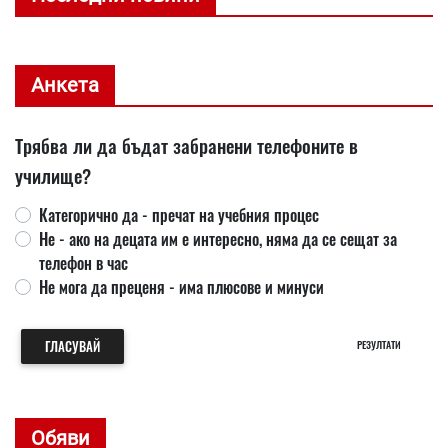
Анкета
Трябва ли да бъдат забранени телефоните в
училище?
Категорично да - пречат на учебния процес
Не - ако на децата им е интересно, няма да се сещат за
телефон в час
Не мога да преценя - има плюсове и минуси
ГЛАСУВАЙ
РЕЗУЛТАТИ
Обяви