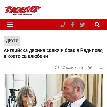
ДРУГИ
Английска двойка сключи брак в Радилово,
в което са влюбени
12 юли 2025