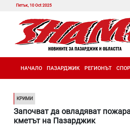
Петък, 10 Oct 2025
НАЧАЛО
ПАЗАРДЖИК
РЕГИОНЪТ
СПО
КРИМИ
Започват да овладяват пожара в
кметът на Пазарджик