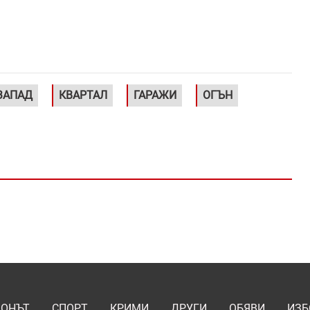
ЗАПАД
КВАРТАЛ
ГАРАЖИ
ОГЪН
ИОНЪТ
СПОРТ
КРИМИ
ДРУГИ
ОБЯВИ
ИЗБ