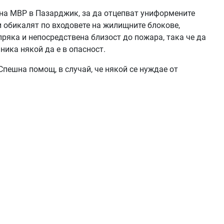
 на МВР в Пазарджик, за да отцепват униформените
и обикалят по входовете на жилищните блокове,
 пряка и непосредствена близост до пожара, така че да
ника някой да е в опасност.
Спешна помощ, в случай, че някой се нуждае от