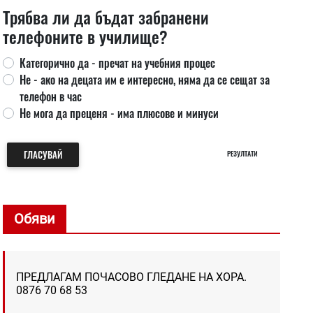
Трябва ли да бъдат забранени
телефоните в училище?
Категорично да - пречат на учебния процес
Не - ако на децата им е интересно, няма да се сещат за
телефон в час
Не мога да преценя - има плюсове и минуси
ГЛАСУВАЙ
РЕЗУЛТАТИ
Обяви
ПРЕДЛАГАМ ПОЧАСОВО ГЛЕДАНЕ НА ХОРА.
0876 70 68 53