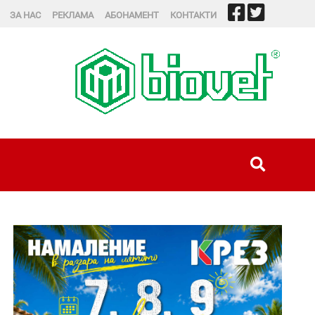
ЗА НАС
РЕКЛАМА
АБОНАМЕНТ
КОНТАКТИ