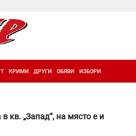
РТ
КРИМИ
ДРУГИ
ОБЯВИ
ИЗБОРИ
 кв. „Запад“, на място е и