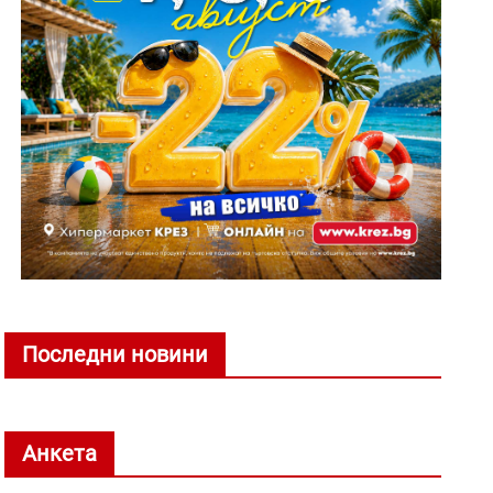
Последни новини
Анкета