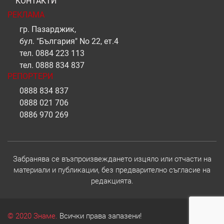
КОНТАКТИ
РЕКЛАМА
гр. Пазарджик,
бул. "България" No 22, ет.4
тел.
0884 223 113
тел.
0888 834 837
РЕПОРТЕРИ
0888 834 837
0888 021 706
0886 970 269
Забранява се възпроизвеждането изцяло или отчасти на
материали и публикации, без предварително съгласие на
редакцията.
© 2020 Знаме.
Всички права запазени!