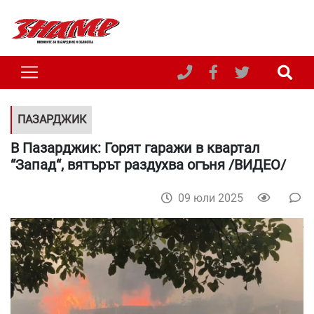
ПАЗАРДЖИК
В Пазарджик: Горят гаражи в квартал
“Запад“, вятърът раздухва огъня /ВИДЕО/
09 юли 2025