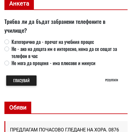
Анкета
Трябва ли да бъдат забранени телефоните в
училище?
Категорично да - пречат на учебния процес
Не - ако на децата им е интересно, няма да се сещат за
телефон в час
Не мога да преценя - има плюсове и минуси
ГЛАСУВАЙ
РЕЗУЛТАТИ
Обяви
ПРЕДЛАГАМ ПОЧАСОВО ГЛЕДАНЕ НА ХОРА. 0876