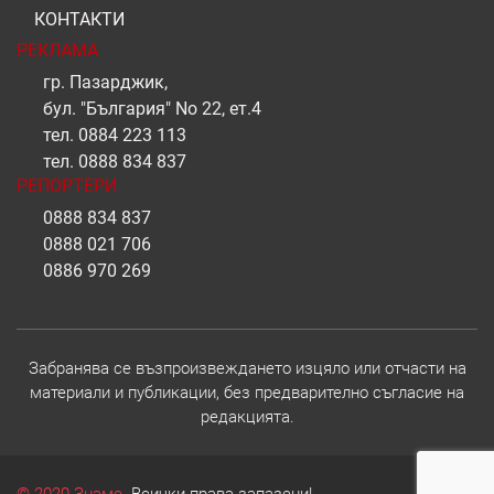
КОНТАКТИ
РЕКЛАМА
гр. Пазарджик,
бул. "България" No 22, ет.4
тел.
0884 223 113
тел.
0888 834 837
РЕПОРТЕРИ
0888 834 837
0888 021 706
0886 970 269
Забранява се възпроизвеждането изцяло или отчасти на
материали и публикации, без предварително съгласие на
редакцията.
© 2020 Знаме.
Всички права запазени!