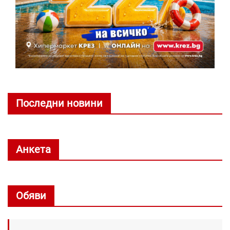
Последни новини
Анкета
Обяви