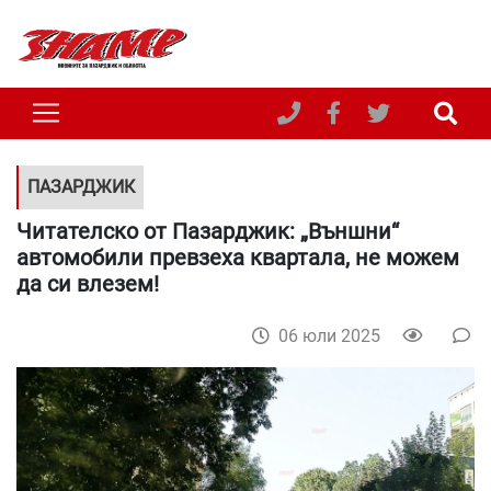
ПАЗАРДЖИК
Читателско от Пазарджик: „Външни“
автомобили превзеха квартала, не можем
да си влезем!
06 юли 2025