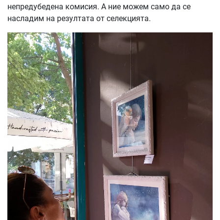
непредубедена комисия. А ние можем само да се
насладим на резултата от селекцията.