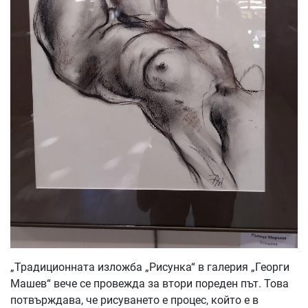
„Традиционната изложба „Рисунка“ в галерия „Георги
Машев“ вече се провежда за втори пореден път. Това
потвърждава, че рисуването е процес, който е в