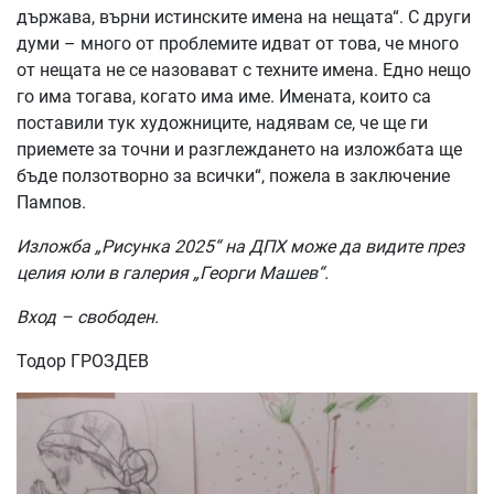
държава, върни истинските имена на нещата“. С други
думи – много от проблемите идват от това, че много
от нещата не се назовават с техните имена. Едно нещо
го има тогава, когато има име. Имената, които са
поставили тук художниците, надявам се, че ще ги
приемете за точни и разглеждането на изложбата ще
бъде ползотворно за всички“, пожела в заключение
Пампов.
Изложба „Рисунка 2025“ на ДПХ може да видите през
целия юли в галерия „Георги Машев“.
Вход – свободен.
Тодор ГРОЗДЕВ