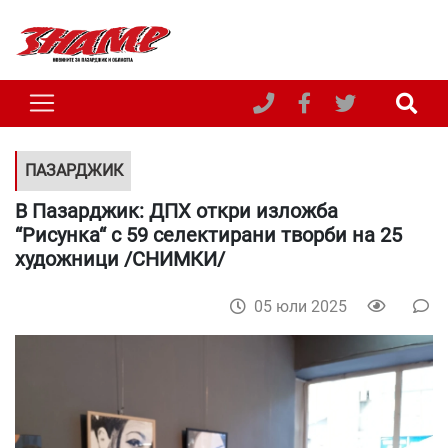
ПАЗАРДЖИК
В Пазарджик: ДПХ откри изложба
“Рисунка“ с 59 селектирани творби на 25
художници /СНИМКИ/
05 юли 2025