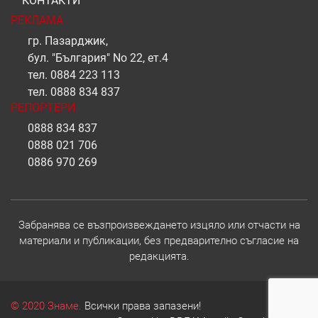
КОНТАКТИ
РЕКЛАМА
гр. Пазарджик,
бул. "България" No 22, ет.4
тел.
0884 223 113
тел.
0888 834 837
РЕПОРТЕРИ
0888 834 837
0888 021 706
0886 970 269
Забранява се възпроизвеждането изцяло или отчасти на
материали и публикации, без предварително съгласие на
редакцията.
© 2020 Знаме.
Всички права запазени!