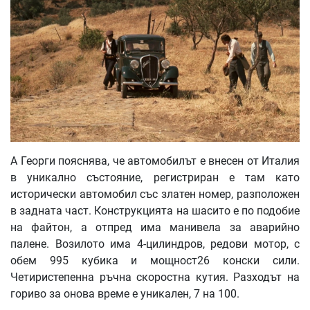
А Георги пояснява, че автомобилът е внесен от Италия
в уникално състояние, регистриран е там като
исторически автомобил със златен номер, разположен
в задната част. Конструкцията на шасито е по подобие
на файтон, а отпред има манивела за аварийно
палене. Возилото има 4-цилиндров, редови мотор, с
обем 995 кубика и мощност26 конски сили.
Четиристепенна ръчна скоростна кутия. Разходът на
гориво за онова време е уникален, 7 на 100.