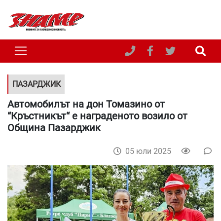
ПАЗАРДЖИК
Автомобилът на дон Томазино от
“Кръстникът“ е награденото возило от
Община Пазарджик
05 юли 2025