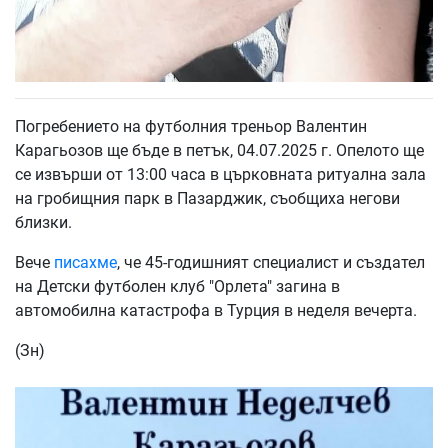
Погребението на футболния треньор Валентин
Карагьозов ще бъде в петък, 04.07.2025 г. Опелото ще
се извърши от 13:00 часа в църковната ритуална зала
на гробищния парк в Пазарджик, съобщиха негови
близки.
Вече
писахме
, че 45-годишният специалист и създател
на Детски футболен клуб "Орлета" загина в
автомобилна катастрофа в Турция в неделя вечерта.
(Зн)