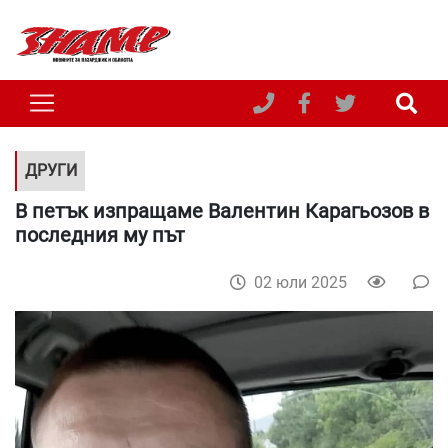
ДРУГИ
В петък изпращаме Валентин Карагьозов в
последния му път
02 юли 2025