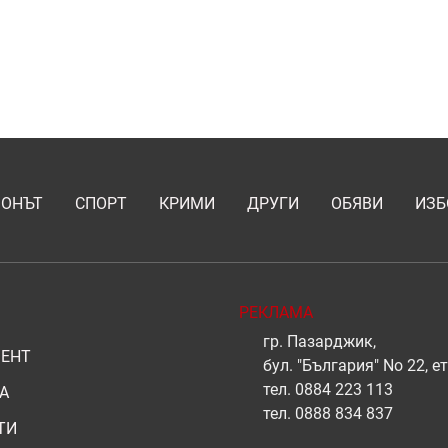
ИОНЪТ
СПОРТ
КРИМИ
ДРУГИ
ОБЯВИ
ИЗБ
РЕКЛАМА
гр. Пазарджик,
ЕНТ
бул. "България" No 22, ет
тел.
0884 223 113
А
тел.
0888 834 837
ТИ