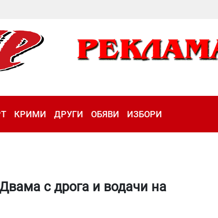
РТ
КРИМИ
ДРУГИ
ОБЯВИ
ИЗБОРИ
Двама с дрога и водачи на