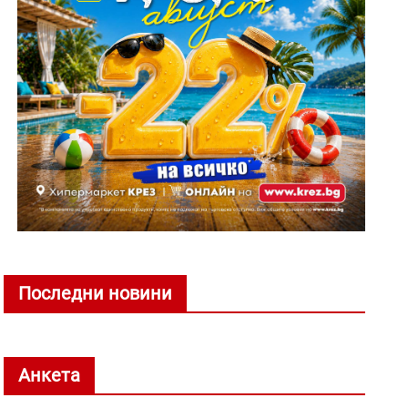
Последни новини
Анкета