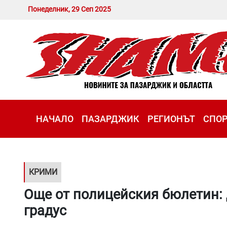
Понеделник, 29 Сеп 2025
НАЧАЛО
ПАЗАРДЖИК
РЕГИОНЪТ
СПО
КРИМИ
Още от полицейския бюлетин: 
градус