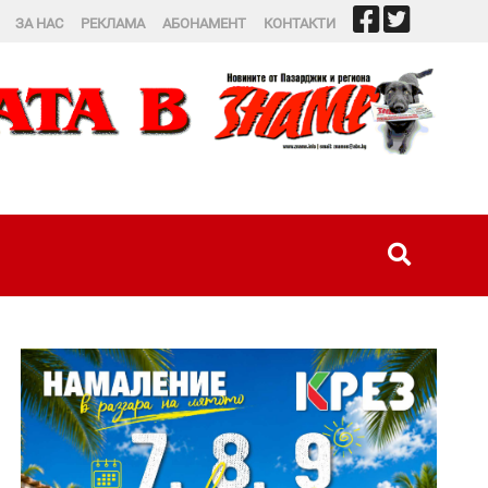
ЗА НАС
РЕКЛАМА
АБОНАМЕНТ
КОНТАКТИ