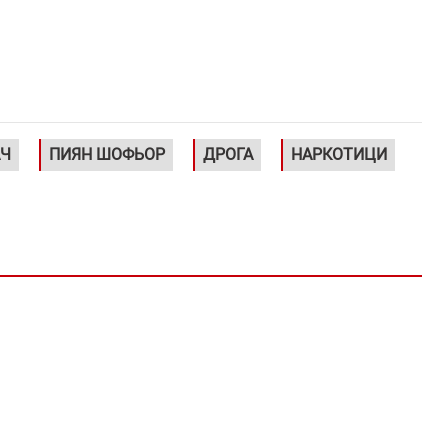
АЧ
ПИЯН ШОФЬОР
ДРОГА
НАРКОТИЦИ