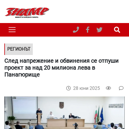
РЕГИОНЪТ
След напрежение и обвинения се отпуши
проект за над 20 милиона лева в
Панагюрище
28 юни 2025