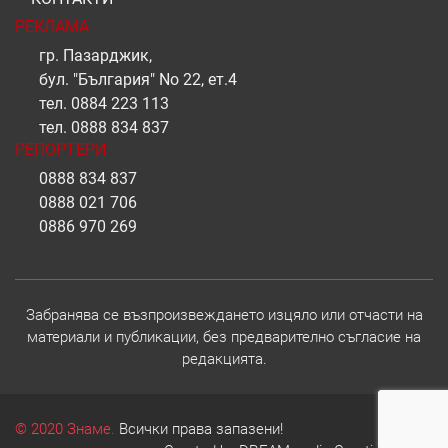
РЕКЛАМА
гр. Пазарджик,
бул. "България" No 22, ет.4
тел.
0884 223 113
тел.
0888 834 837
РЕПОРТЕРИ
0888 834 837
0888 021 706
0886 970 269
Забранява се възпроизвеждането изцяло или отчасти на
материали и публикации, без предварително съгласие на
редакцията.
© 2020 Знаме.
Всички права запазени!