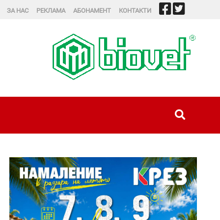
ЗА НАС
РЕКЛАМА
АБОНАМЕНТ
КОНТАКТИ