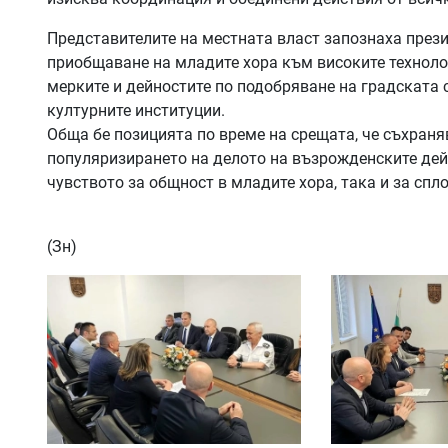
Представителите на местната власт запознаха прези
приобщаване на младите хора към високите технолог
мерките и дейностите по подобряване на градската 
културните институции.
Обща бе позицията по време на срещата, че съхраня
популяризирането на делото на възрожденските дей
чувството за общност в младите хора, така и за спл
(Зн)