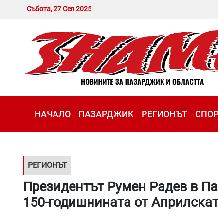
Събота, 27 Сеп 2025
НАЧАЛО
ПАЗАРДЖИК
РЕГИОНЪТ
СПО
РЕГИОНЪТ
Президентът Румен Радев в Па
150-годишнината от Априлскат