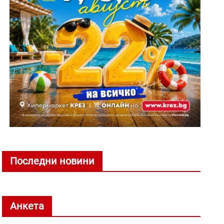
Последни новини
Анкета