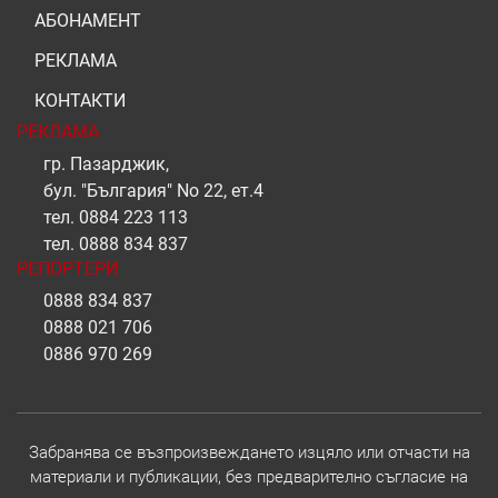
АБОНАМЕНТ
РЕКЛАМА
КОНТАКТИ
РЕКЛАМА
гр. Пазарджик,
бул. "България" No 22, ет.4
тел.
0884 223 113
тел.
0888 834 837
РЕПОРТЕРИ
0888 834 837
0888 021 706
0886 970 269
Забранява се възпроизвеждането изцяло или отчасти на
материали и публикации, без предварително съгласие на