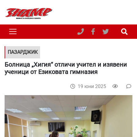
ПАЗАРДЖИК
Болница „Хигия“ отличи учител и изявени
ученици от Езиковата гимназия
19 юни 2025