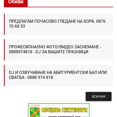
Обяви
ПРЕДЛАГАМ ПОЧАСОВО ГЛЕДАНЕ НА ХОРА. 0876
70 68 53
ПРОФЕСИОНАЛНО ФОТО/ВИДЕО ЗАСНЕМАНЕ -
0888974818 - DJ ЗА ВАШИТЕ ПРАЗНИЦИ
DJ И ОЗВУЧАВАНЕ НА АБИТУРИЕНТСКИ БАЛ ИЛИ
СВАТБА - 0888 974 818
ВСИЧКИ