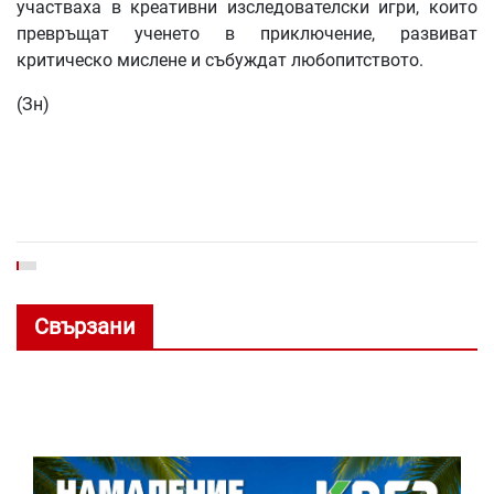
участваха в креативни изследователски игри, които
превръщат ученето в приключение, развиват
критическо мислене и събуждат любопитството.
(Зн)
Свързани