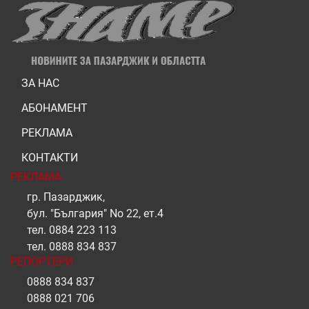
ЗА НАС
АБОНАМЕНТ
РЕКЛАМА
КОНТАКТИ
РЕКЛАМА
гр. Пазарджик,
бул. "България" No 22, ет.4
тел.
0884 223 113
тел.
0888 834 837
РЕПОРТЕРИ
0888 834 837
0888 021 706