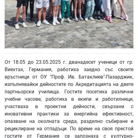
От 18.05 до 23.05.2025 г. дванадесет ученици от гр.
Виехтах, Германия, работиха заедно със своите
връстници от ОУ "Проф. Ив. Батаклиев"-Пазарджик,
изпълнявайки дейностите по Акредитацията на двете
партньорски училища. Гостите посетиха различни
учебни часове, работиха в екипи и работилници,
участваха в проектни дейности, свързани с
иновативни практики за енергийна ефективност,
опазване на околната среда, разделно събиране и
рециклиране на отпадъци. По време на своя престой
гостите от Германия се запознаха с културно-