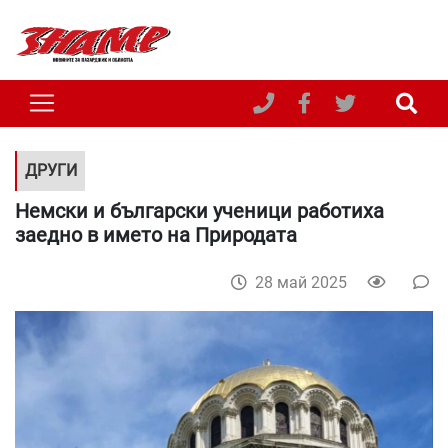
ДРУГИ
Немски и български ученици работиха
заедно в името на Природата
28 май 2025