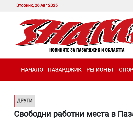
Вторник, 26 Авг 2025
НАЧАЛО
ПАЗАРДЖИК
РЕГИОНЪТ
СПО
ДРУГИ
Свободни работни места в Па