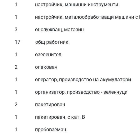
1 настройчик, машинни инструменти
1 настройчик, металообработващи машини с
3 обслужващ, магазин
17 общ работник
1 озеленител
2 опаковач
1 оператор, производство на акумулатори
1 организатор, производство - зеленчуци
2 пакетировач
1 пакетировач, с кат. В
1 пробовземач