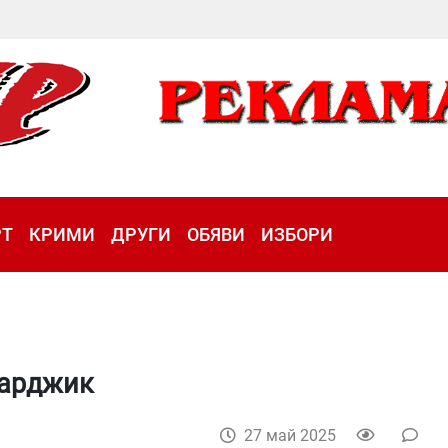
РТ
КРИМИ
ДРУГИ
ОБЯВИ
ИЗБОРИ
зарджик
27 май 2025