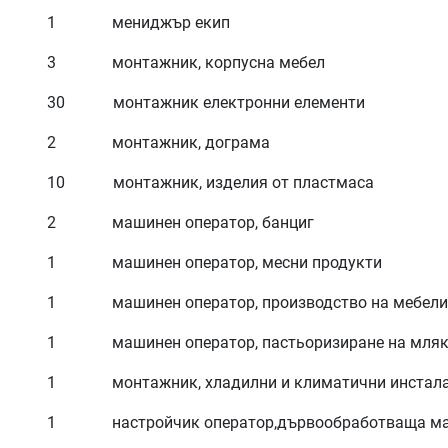
1 мениджър екип
3 монтажник, корпусна мебел
30 монтажник електронни елементи
2 монтажник, дограма
10 монтажник, изделия от пластмаса
2 машинен оператор, банциг
1 машинен оператор, месни продукти
1 машинен оператор, производство на мебели
1 машинен оператор, пастьоризиране на мляко
1 монтажник, хладилни и климатични инстал
1 настройчик оператор,дървообработваща м