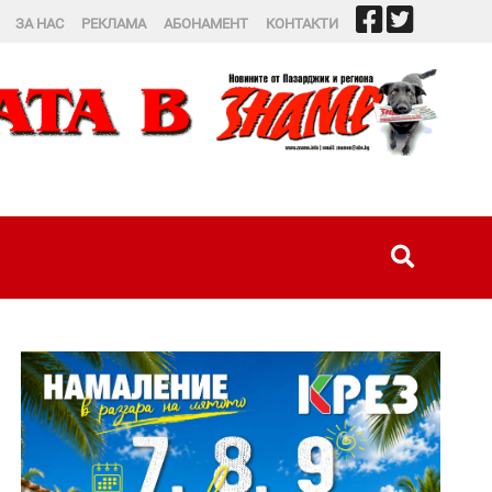
ЗА НАС
РЕКЛАМА
АБОНАМЕНТ
КОНТАКТИ