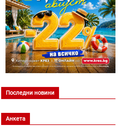
Последни новини
Анкета