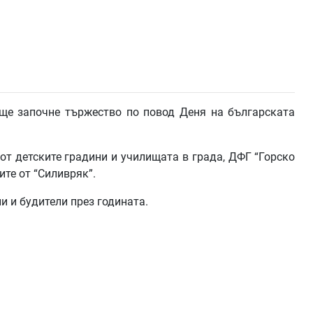
. ще започне тържество по повод Деня на българската
от детските градини и училищата в града, ДФГ “Горско
ите от “Силивряк”.
и и будители през годината.