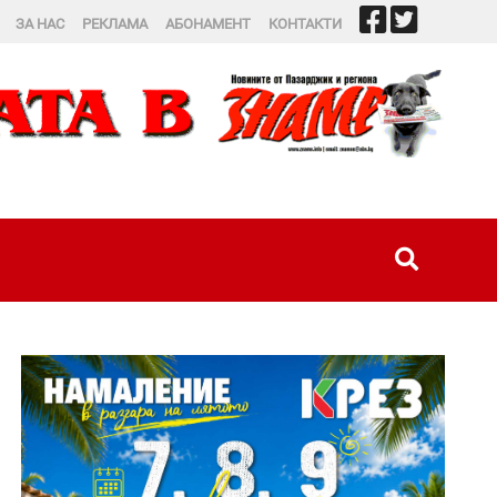
ЗА НАС
РЕКЛАМА
АБОНАМЕНТ
КОНТАКТИ