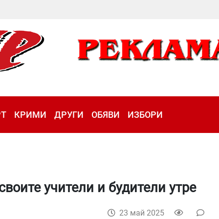
РТ
КРИМИ
ДРУГИ
ОБЯВИ
ИЗБОРИ
воите учители и будители утре
23 май 2025