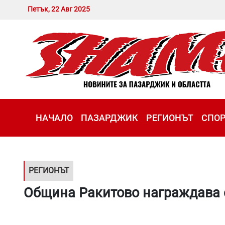
Петък, 22 Авг 2025
НАЧАЛО
ПАЗАРДЖИК
РЕГИОНЪТ
СПО
РЕГИОНЪТ
Община Ракитово награждава с