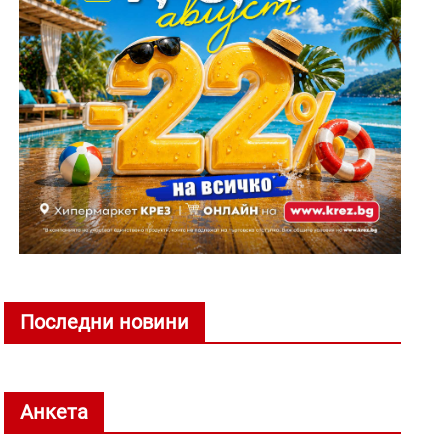
Последни новини
Анкета