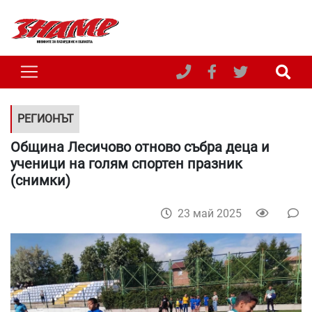
РЕГИОНЪТ
Община Лесичово отново събра деца и
ученици на голям спортен празник
(снимки)
23 май 2025