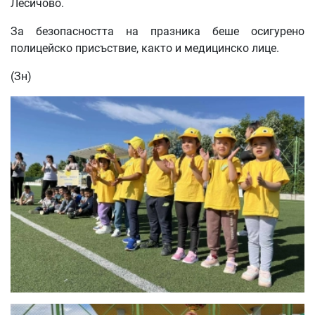
Лесичово.
За безопасността на празника беше осигурено
полицейско присъствие, както и медицинско лице.
(Зн)