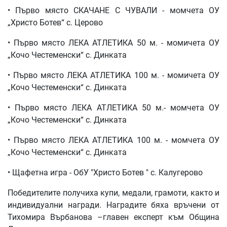
• Първо място СКАЧАНЕ С ЧУВАЛИ - момчета ОУ
„Христо Ботев“ с. Церово
• Първо място ЛЕКА АТЛЕТИКА 50 м. - момичета ОУ
„Кочо Честеменски“ с. Динката
• Първо място ЛЕКА АТЛЕТИКА 100 м. - момичета ОУ
„Кочо Честеменски“ с. Динката
• Първо място ЛЕКА АТЛЕТИКА 50 м.- момчета ОУ
„Кочо Честеменски“ с. Динката
• Първо място ЛЕКА АТЛЕТИКА 100 м. - момчета ОУ
„Кочо Честеменски“ с. Динката
• Щафетна игра - ОбУ "Христо Ботев " с. Калугерово
Победителите получиха купи, медали, грамоти, както и
индивидуални награди. Наградите бяха връчени от
Тихомира Върбанова –главен експерт към Община