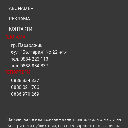
АБОНАМЕНТ
РЕКЛАМА
КОНТАКТИ
РЕКЛАМА
гр. Пазарджик,
бул. "България" No 22, ет.4
тел.
0884 223 113
тел.
0888 834 837
РЕПОРТЕРИ
0888 834 837
0888 021 706
0886 970 269
Забранява се възпроизвеждането изцяло или отчасти на
материали и публикации, без предварително съгласие на