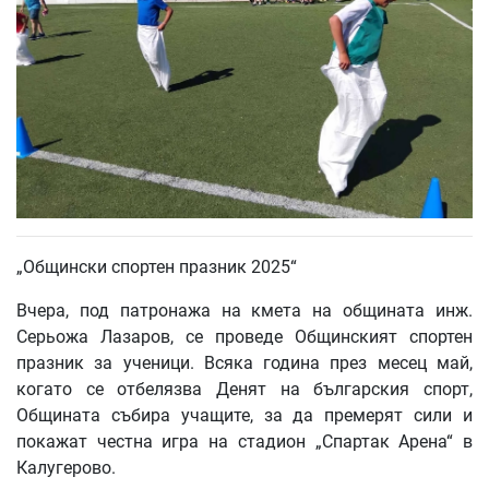
„Общински спортен празник 2025“
Вчера, под патронажа на кмета на общината инж.
Серьожа Лазаров, се проведе Общинският спортен
празник за ученици. Всяка година през месец май,
когато се отбелязва Денят на българския спорт,
Общината събира учащите, за да премерят сили и
покажат честна игра на стадион „Спартак Арена“ в
Калугерово.