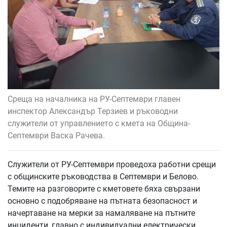
Среща на началника на РУ-Септември главен
инспектор Александър Терзиев и ръководни
служители от управлението с кмета на Община-
Септември Васка Рачева.
Служители от РУ-Септември проведоха работни срещи
с общинските ръководства в Септември и Белово.
Темите на разговорите с кметовете бяха свързани
основно с подобряване на пътната безопасност и
начертаване на мерки за намаляване на пътните
инциденти, главно с индивидуални електрически