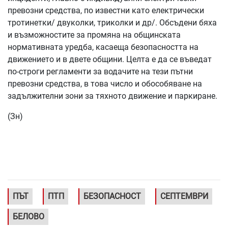
превозни средства, по известни като електрически
тротинетки/ двуколки, триколки и др/. Обсъдени бяха
и възможностите за промяна на общинската
нормативната уредба, касаеща безопасността на
движението и в двете общини. Целта е да се въведат
по-строги регламенти за водачите на тези пътни
превозни средства, в това число и обособяване на
задължителни зони за тяхното движение и паркиране.
(Зн)
ПЪТ
ПТП
БЕЗОПАСНОСТ
СЕПТЕМВРИ
БЕЛОВО