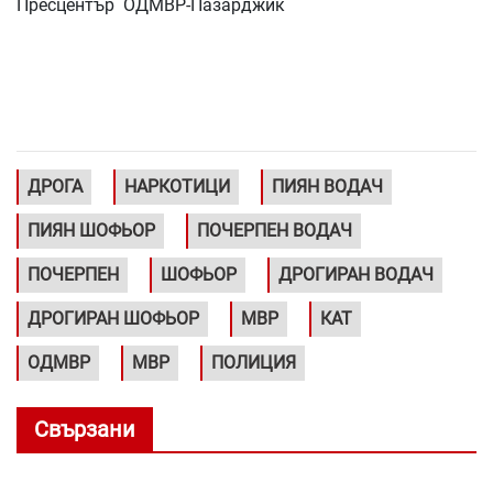
Пресцентър ОДМВР-Пазарджик
ДРОГА
НАРКОТИЦИ
ПИЯН ВОДАЧ
ПИЯН ШОФЬОР
ПОЧЕРПЕН ВОДАЧ
ПОЧЕРПЕН
ШОФЬОР
ДРОГИРАН ВОДАЧ
ДРОГИРАН ШОФЬОР
МВР
КАТ
ОДМВР
МВР
ПОЛИЦИЯ
Свързани