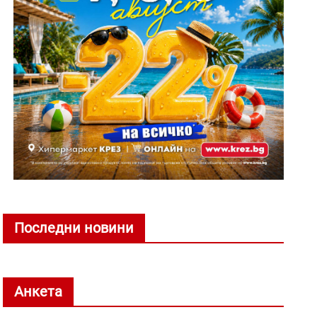
Последни новини
Анкета