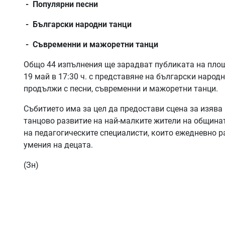
- Популярни песни
- Български народни танци
- Съвременни и мажоретни танци
Общо 44 изпълнения ще зарадват публиката на площ
19 май в 17:30 ч. с представяне на български народн
продължи с песни, съвременни и мажоретни танци.
Събитието има за цел да предостави сцена за изява
танцово развитие на най-малките жители на общинат
на педагогическите специалисти, които ежедневно р
умения на децата.
(Зн)