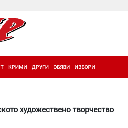
РТ
КРИМИ
ДРУГИ
ОБЯВИ
ИЗБОРИ
ското художествено творчество