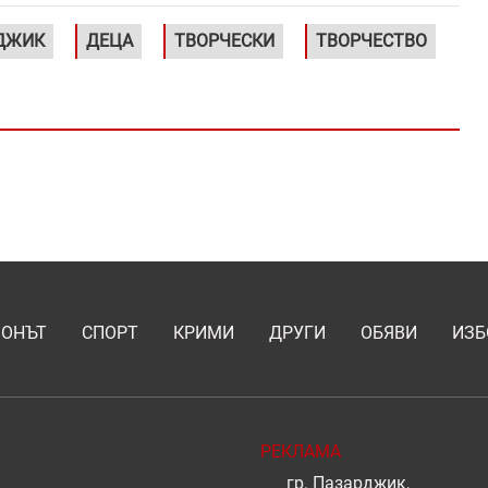
ДЖИК
ДЕЦА
ТВОРЧЕСКИ
ТВОРЧЕСТВО
ИОНЪТ
СПОРТ
КРИМИ
ДРУГИ
ОБЯВИ
ИЗБ
РЕКЛАМА
гр. Пазарджик,