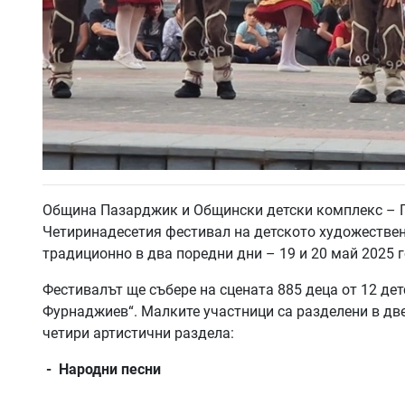
Община Пазарджик и Общински детски комплекс – 
Четиринадесетия фестивал на детското художествено
традиционно в два поредни дни – 19 и 20 май 2025 г
Фестивалът ще събере на сцената 885 деца от 12 де
Фурнаджиев“. Малките участници са разделени в две
четири артистични раздела:
- Народни песни