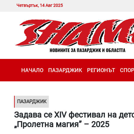
Четвъртък, 14 Авг 2025
НАЧАЛО
ПАЗАРДЖИК
РЕГИОНЪТ
СПО
ПАЗАРДЖИК
Задава се XIV фестивал на дет
„Пролетна магия” – 2025