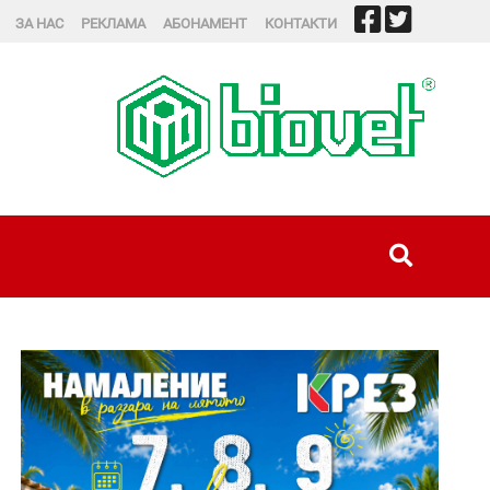
ЗА НАС
РЕКЛАМА
АБОНАМЕНТ
КОНТАКТИ