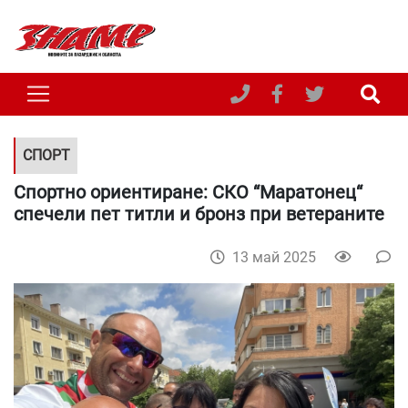
СПОРТ
Спортно ориентиране: СКО “Маратонец“
спечели пет титли и бронз при ветераните
13 май 2025