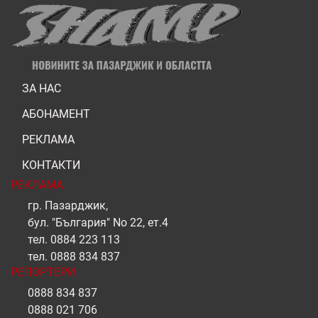
ЗА НАС
АБОНАМЕНТ
РЕКЛАМА
КОНТАКТИ
РЕКЛАМА
гр. Пазарджик,
бул. "България" No 22, ет.4
тел.
0884 223 113
тел.
0888 834 837
РЕПОРТЕРИ
0888 834 837
0888 021 706