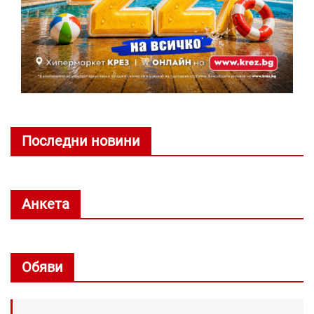
Последни новини
Анкета
Обяви