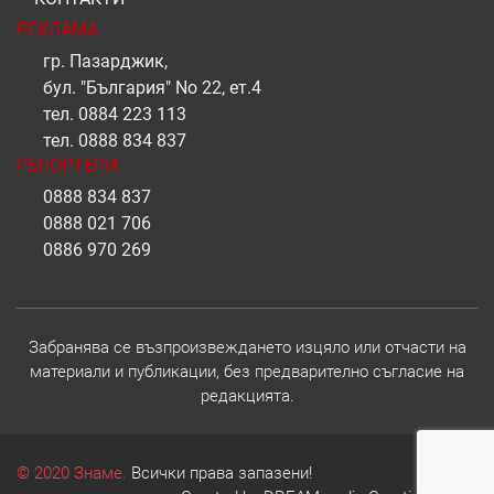
РЕКЛАМА
гр. Пазарджик,
бул. "България" No 22, ет.4
тел.
0884 223 113
тел.
0888 834 837
РЕПОРТЕРИ
0888 834 837
0888 021 706
0886 970 269
Забранява се възпроизвеждането изцяло или отчасти на
материали и публикации, без предварително съгласие на
редакцията.
© 2020 Знаме.
Всички права запазени!