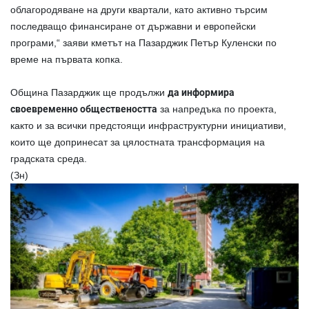
облагородяване на други квартали, като активно търсим
последващо финансиране от държавни и европейски
програми,“ заяви кметът на Пазарджик Петър Куленски по
време на
първата копка
.
Община Пазарджик ще продължи
да информира
своевременно обществеността
за напредъка по проекта,
както и за всички предстоящи инфраструктурни инициативи,
които ще допринесат за цялостната трансформация на
градската среда.
(Зн)