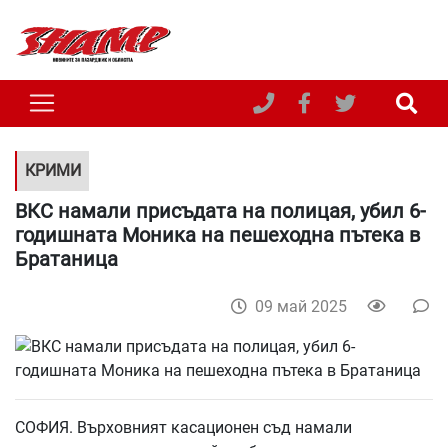
КРИМИ
ВКС намали присъдата на полицая, убил 6-
годишната Моника на пешеходна пътека в
Братаница
09 май 2025
СОФИЯ. Върховният касационен съд намали