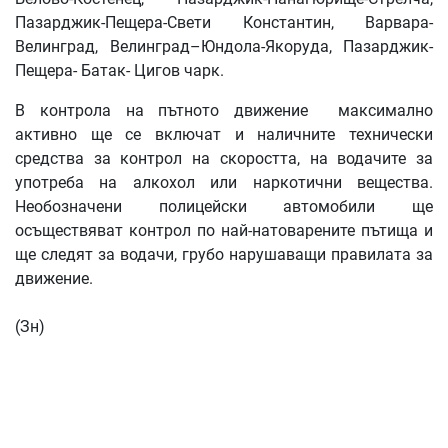
Пазарджик-Пещера-Свети Константин, Варвара-
Велинград, Велинград–Юндола-Якоруда, Пазарджик-
Пещера- Батак- Цигов чарк.
В контрола на пътното движение максимално
активно ще се включат и наличните технически
средства за контрол на скоростта, на водачите за
употреба на алкохол или наркотични вещества.
Необозначени полицейски автомобили ще
осъществяват контрол по най-натоварените пътища и
ще следят за водачи, грубо нарушаващи правилата за
движение.
(Зн)