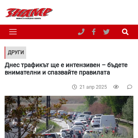
ДРУГИ
Днес трафикът ще е интензивен – бъдете
внимателни и спазвайте правилата
21 апр 2025