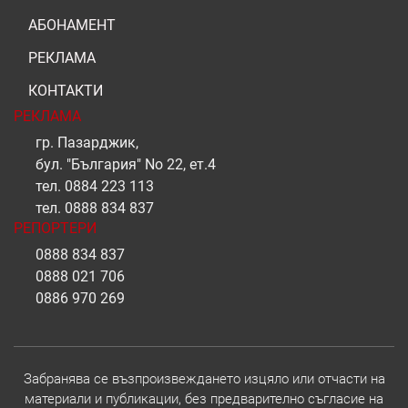
АБОНАМЕНТ
РЕКЛАМА
КОНТАКТИ
РЕКЛАМА
гр. Пазарджик,
бул. "България" No 22, ет.4
тел.
0884 223 113
тел.
0888 834 837
РЕПОРТЕРИ
0888 834 837
0888 021 706
0886 970 269
Забранява се възпроизвеждането изцяло или отчасти на
материали и публикации, без предварително съгласие на