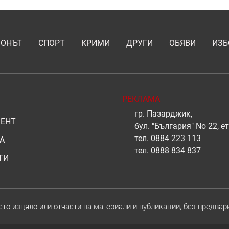
ИОНЪТ
СПОРТ
КРИМИ
ДРУГИ
ОБЯВИ
ИЗБ
РЕКЛАМА
гр. Пазарджик,
ЕНТ
бул. "България" No 22, ет
тел.
0884 223 113
А
тел.
0888 834 837
ТИ
о изцяло или отчасти на материали и публикации, без предвар