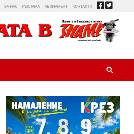
ЗА НАС
РЕКЛАМА
АБОНАМЕНТ
КОНТАКТИ