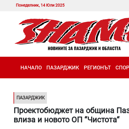
Понеделник, 14 Юли 2025
НАЧАЛО
ПАЗАРДЖИК
РЕГИОНЪТ
СПО
ПАЗАРДЖИК
Проектобюджет на община Пазар
влиза и новото ОП “Чистота“