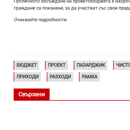
Публичното обсъждане на проектобюджета е насрочен
граждани са поканени, за да участват със свои пре
Очаквайте подробности.
БЮДЖЕТ
ПРОЕКТ
ПАЗАРДЖИК
ЧИСТ
ПРИХОДИ
РАЗХОДИ
РАМКА
Свързани