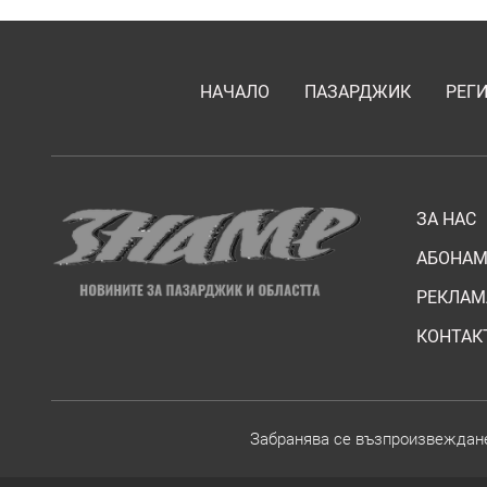
НАЧАЛО
ПАЗАРДЖИК
РЕГ
ЗА НАС
АБОНАМ
РЕКЛАМ
КОНТАК
Забранява се възпроизвежданет