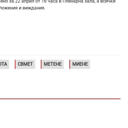
о за 22 април от 16 часа в Пленарна зала, а всички
дложения и виждания.
ОТА
СВМЕТ
МЕТЕНЕ
МИЕНЕ