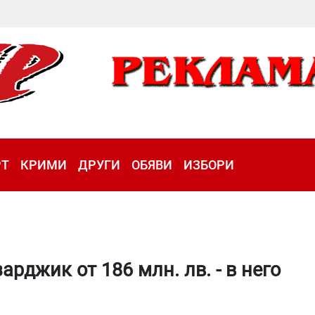
РТ
КРИМИ
ДРУГИ
ОБЯВИ
ИЗБОРИ
джик от 186 млн. лв. - в него