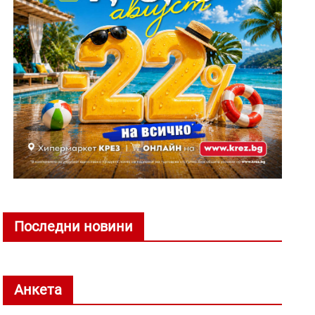
Последни новини
Анкета