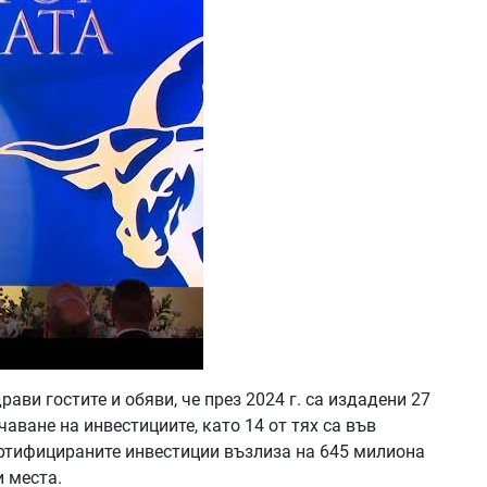
ви гостите и обяви, че през 2024 г. са издадени 27
аване на инвестициите, като 14 от тях са във
ртифицираните инвестиции възлиза на 645 милиона
и места.