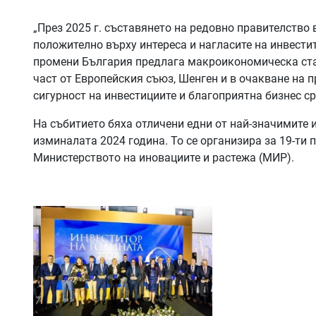
„През 2025 г. съставянето на редовно правителство 
положително върху интереса и нагласите на инвести
промени България предлага макроикономическа стаб
част от Европейския съюз, Шенген и в очакване на 
сигурност на инвестициите и благоприятна бизнес сре
На събитието бяха отличени едни от най-значимите 
изминалата 2024 година. То се организира за 19-ти 
Министерството на иновациите и растежа (МИР).