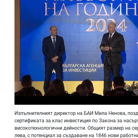
Изпълнителният директор на БАИ Мила Ненова, поздра
сертификата за клас инвестиция по Закона за насърч
високотехнологични дейности. Общият размер на се
лева, с потенциал за създаване на 1846 нови работн