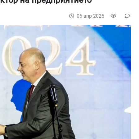
ктор на предприятието
06 апр 2025