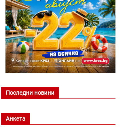
Последни новини
Анкета