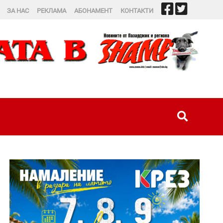
ЗА НАС
РЕКЛАМА
АБОНАМЕНТ
КОНТАКТИ