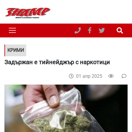
КРИМИ
Задържан е тийнейджър с наркотици
01 апр 2025