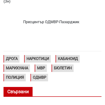
(Зн)
Пресцентър ОДМВР-Пазарджик
ДРОГА
НАРКОТИЦИ
КАБАНОИД
МАРИХУАНА
МВР
БЮЛЕТИН
ПОЛИЦИЯ
ОДМВР
Свързани