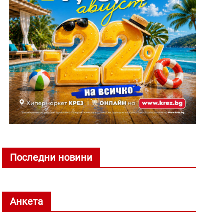
Последни новини
Анкета