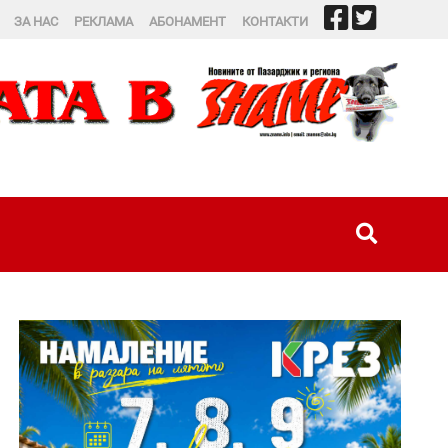
ЗА НАС
РЕКЛАМА
АБОНАМЕНТ
КОНТАКТИ