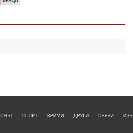
ВРАЦА
ИОНЪТ
СПОРТ
КРИМИ
ДРУГИ
ОБЯВИ
ИЗБ