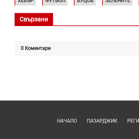
ХЕБЪР
ФУТБОЛ
ВУЦОВ
ЗЕЛЕНИТЕ
Свързани
0 Коментари
НАЧАЛО
ПАЗАРДЖИК
РЕГ