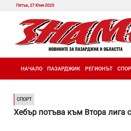
Петък, 27 Юни 2025
НАЧАЛО
ПАЗАРДЖИК
РЕГИОНЪТ
СПО
СПОРТ
Хебър потъва към Втора лига 