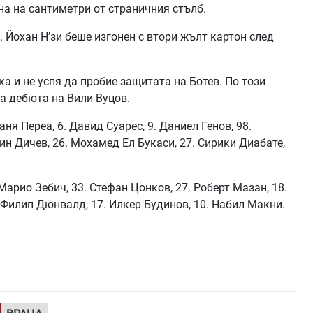
на на сантиметри от страничния стълб.
. Йохан Н’зи беше изгонен с втори жълт картон след
ка и не успя да пробие защитата на Ботев. По този
а дебюта на Вили Вуцов.
ня Переа, 6. Давид Суарес, 9. Даниел Генов, 98.
ин Дичев, 26. Мохамед Ел Букаси, 27. Сирики Диабате,
Марио Зебич, 33. Стефан Цонков, 27. Роберт Мазан, 18.
. Филип Дюнвалд, 17. Илкер Будинов, 10. Набил Макни.