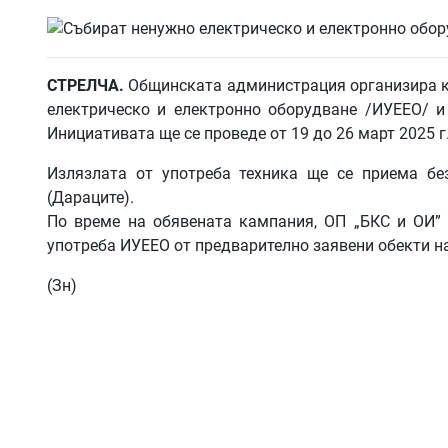
СТРЕЛЧА.
Общинската администрация организира ка
електрическо и електронно оборудване /ИУЕЕО/ и
Инициативата ще се проведе от 19 до 26 март 2025 г
Излязлата от употреба техника ще се приема бе
(Дараците).
По време на обявената кампания, ОП „БКС и ОИ” 
употреба ИУЕЕО от предварително заявени обекти н
(Зн)