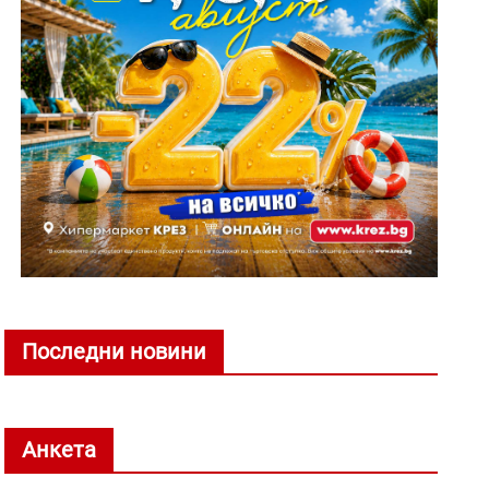
Последни новини
Анкета