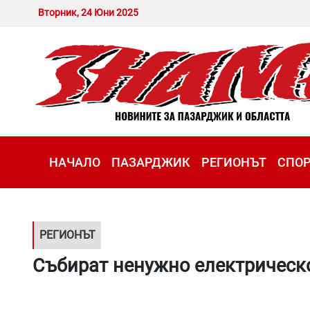
Вторник, 24 Юни 2025
НАЧАЛО
ПАЗАРДЖИК
РЕГИОНЪТ
СПО
РЕГИОНЪТ
Събират ненужно електрическо