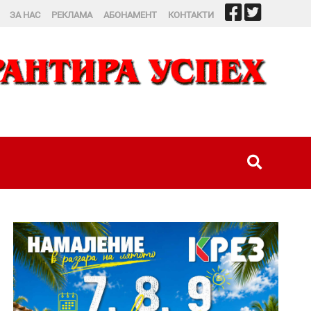
ЗА НАС
РЕКЛАМА
АБОНАМЕНТ
КОНТАКТИ