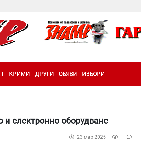
РТ
КРИМИ
ДРУГИ
ОБЯВИ
ИЗБОРИ
 и електронно оборудване
23 мар 2025