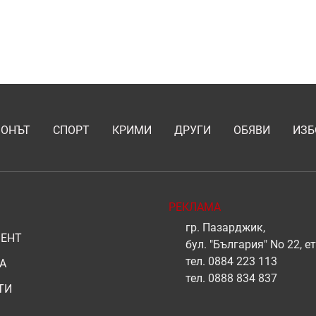
ИОНЪТ
СПОРТ
КРИМИ
ДРУГИ
ОБЯВИ
ИЗБ
РЕКЛАМА
гр. Пазарджик,
ЕНТ
бул. "България" No 22, ет
тел.
0884 223 113
А
тел.
0888 834 837
ТИ