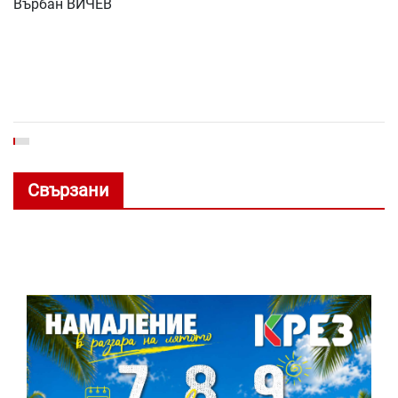
Върбан ВИЧЕВ
Свързани