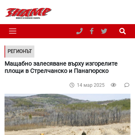
РЕГИОНЪТ
Мащабно залесяване върху изгорелите
площи в Стрелчанско и Панагюрско
14 мар 2025