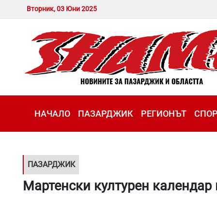
Вторник, 03 Юни 2025
НАЧАЛО
ПАЗАРДЖИК
РЕГИОНЪТ
СПО
ПАЗАРДЖИК
Мартенски културен календар