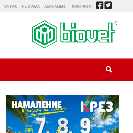
ЗА НАС
РЕКЛАМА
АБОНАМЕНТ
КОНТАКТИ