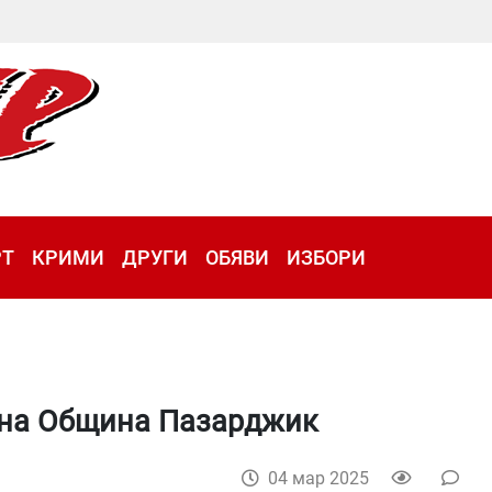
РТ
КРИМИ
ДРУГИ
ОБЯВИ
ИЗБОРИ
 на Община Пазарджик
04 мар 2025