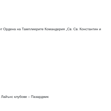
от Ордена на Тамплиерите Командерия „Св. Св. Константин и
и Лайънс клубове – Пазарджик