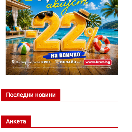
Последни новини
Анкета