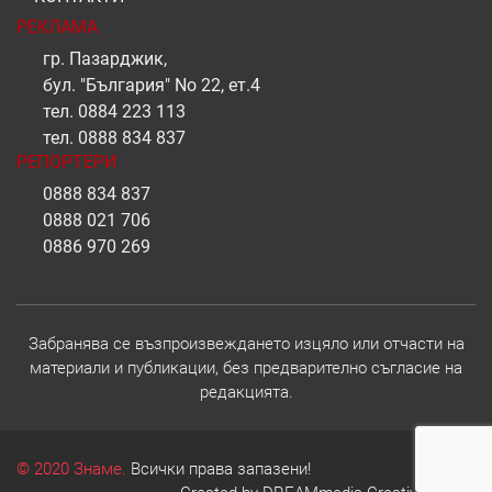
РЕКЛАМА
гр. Пазарджик,
бул. "България" No 22, ет.4
тел.
0884 223 113
тел.
0888 834 837
РЕПОРТЕРИ
0888 834 837
0888 021 706
0886 970 269
Забранява се възпроизвеждането изцяло или отчасти на
материали и публикации, без предварително съгласие на
редакцията.
© 2020 Знаме.
Всички права запазени!