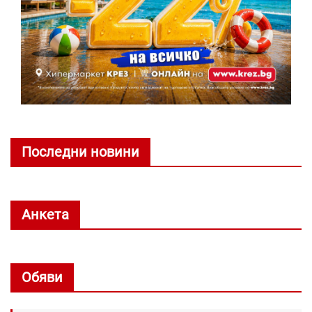
Последни новини
Анкета
Обяви