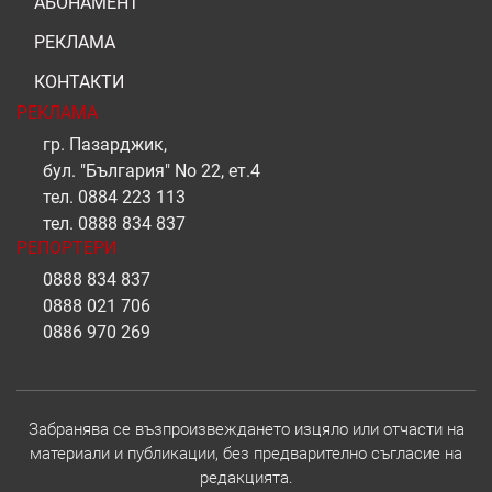
АБОНАМЕНТ
РЕКЛАМА
КОНТАКТИ
РЕКЛАМА
гр. Пазарджик,
бул. "България" No 22, ет.4
тел.
0884 223 113
тел.
0888 834 837
РЕПОРТЕРИ
0888 834 837
0888 021 706
0886 970 269
Забранява се възпроизвеждането изцяло или отчасти на
материали и публикации, без предварително съгласие на
редакцията.