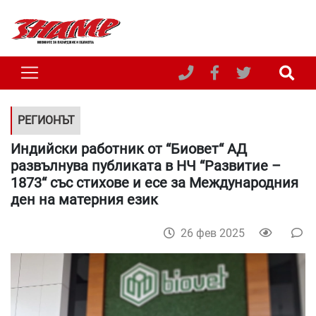
РЕГИОНЪТ
Индийски работник от “Биовет“ АД
развълнува публиката в НЧ “Развитие –
1873“ със стихове и есе за Международния
ден на матерния език
26 фев 2025