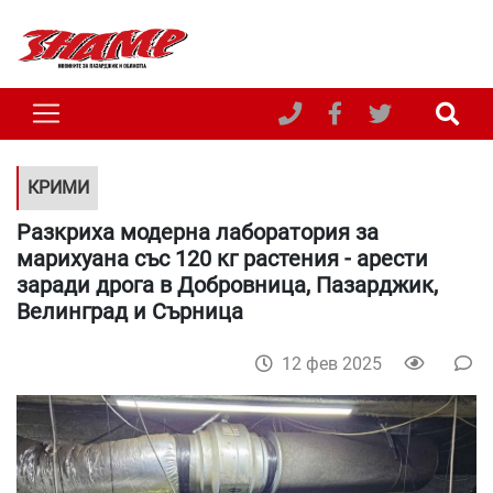
КРИМИ
Разкриха модерна лаборатория за
марихуана със 120 кг растения - арести
заради дрога в Добровница, Пазарджик,
Велинград и Сърница
12 фев 2025