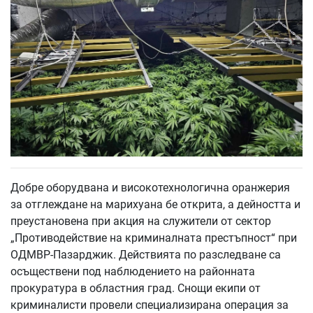
Добре оборудвана и високотехнологична оранжерия
за отглеждане на марихуана бе открита, а дейността и
преустановена при акция на служители от сектор
„Противодействие на криминалната престъпност“ при
ОДМВР-Пазарджик. Действията по разследване са
осъществени под наблюдението на районната
прокуратура в областния град. Снощи екипи от
криминалисти провели специализирана операция за