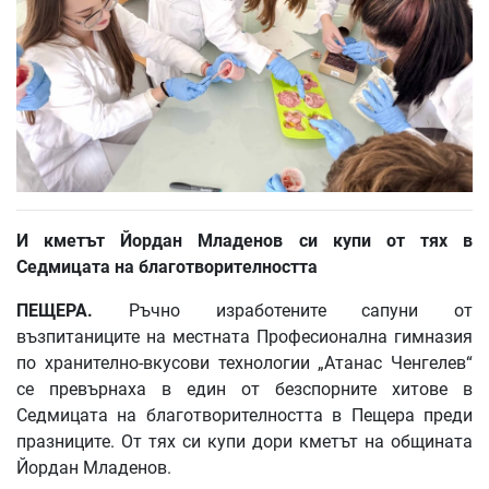
И кметът Йордан Младенов си купи от тях в
Седмицата на благотворителността
ПЕЩЕРА.
Ръчно изработените сапуни от
възпитаниците на местната Професионална гимназия
по хранително-вкусови технологии „Атанас Ченгелев“
се превърнаха в един от безспорните хитове в
Седмицата на благотворителността в Пещера преди
празниците. От тях си купи дори кметът на общината
Йордан Младенов.