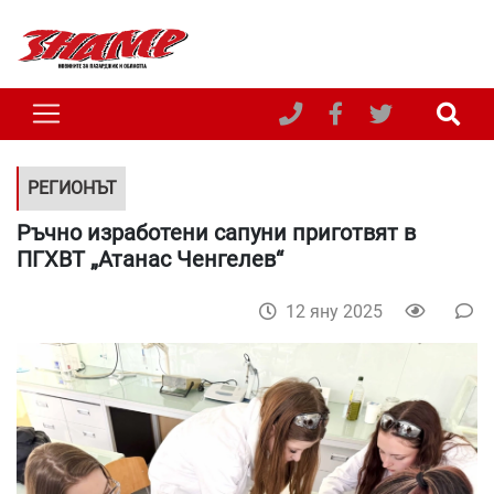
РЕГИОНЪТ
Ръчно изработени сапуни приготвят в
ПГХВТ „Атанас Ченгелев“
12 яну 2025