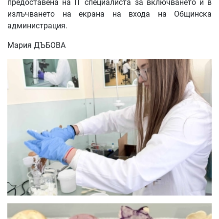
предоставена на IT специалиста за включването ѝ в
излъчването на екрана на входа на Общинска
администрация.
Мария ДЪБОВА