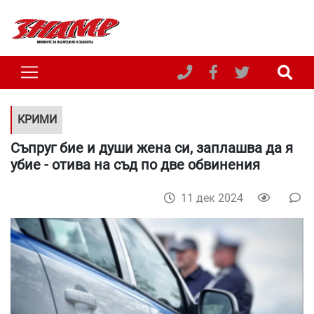
КРИМИ
Съпруг бие и души жена си, заплашва да я
убие - отива на съд по две обвинения
11 дек 2024