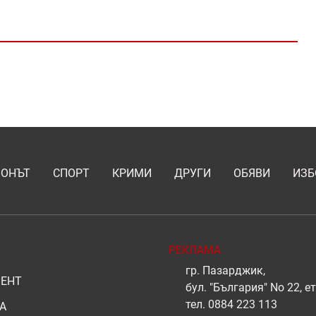
ИОНЪТ
СПОРТ
КРИМИ
ДРУГИ
ОБЯВИ
ИЗБ
РЕКЛАМА
гр. Пазарджик,
ЕНТ
бул. "България" No 22, ет
тел.
0884 223 113
А