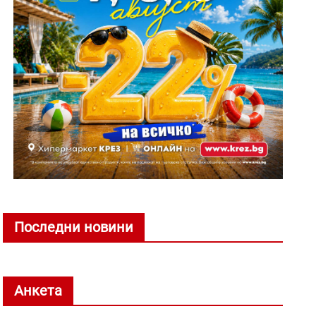
Последни новини
Анкета