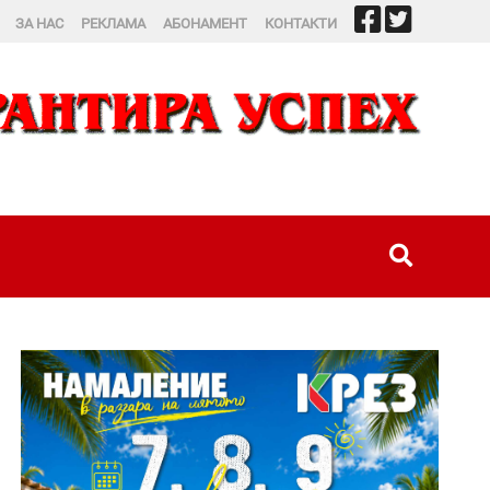
ЗА НАС
РЕКЛАМА
АБОНАМЕНТ
КОНТАКТИ