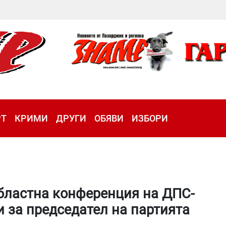
РТ
КРИМИ
ДРУГИ
ОБЯВИ
ИЗБОРИ
бластна конференция на ДПС-
 за председател на партията