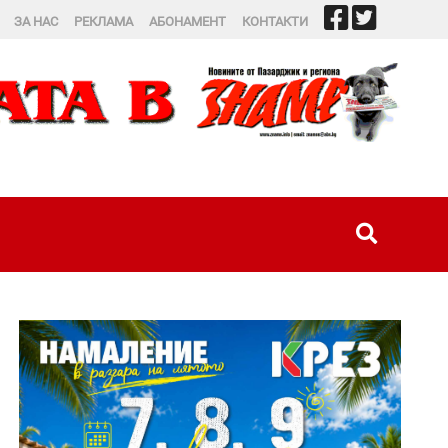
ЗА НАС
РЕКЛАМА
АБОНАМЕНТ
КОНТАКТИ