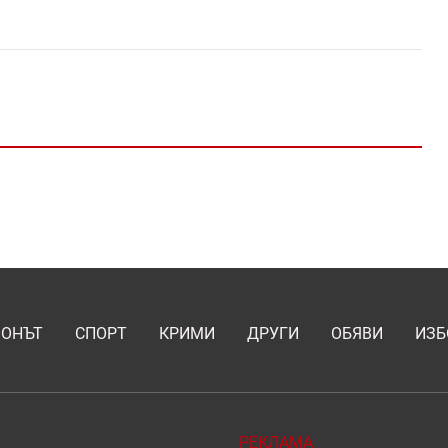
ИОНЪТ
СПОРТ
КРИМИ
ДРУГИ
ОБЯВИ
ИЗБ
РЕКЛАМА