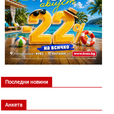
Последни новини
Анкета