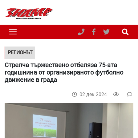
РЕГИОНЪТ
Стрелча тържествено отбеляза 75-ата
годишнина от организираното футболно
движение в града
02 дек 2024