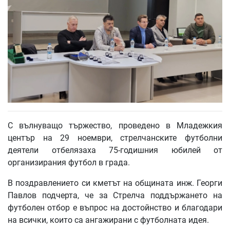
С вълнуващо тържество, проведено в Младежкия
център на 29 ноември, стрелчанските футболни
деятели отбелязаха 75-годишния юбилей от
организирания футбол в града.
В поздравлението си кметът на общината инж. Георги
Павлов подчерта, че за Стрелча поддържането на
футболен отбор е въпрос на достойнство и благодари
на всички, които са ангажирани с футболната идея.