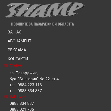
ЗА НАС
АБОНАМЕНТ
РЕКЛАМА
КОНТАКТИ
РЕКЛАМА
гр. Пазарджик,
бул. "България" No 22, ет.4
тел.
0884 223 113
тел.
0888 834 837
РЕПОРТЕРИ
0888 834 837
0888 021 706