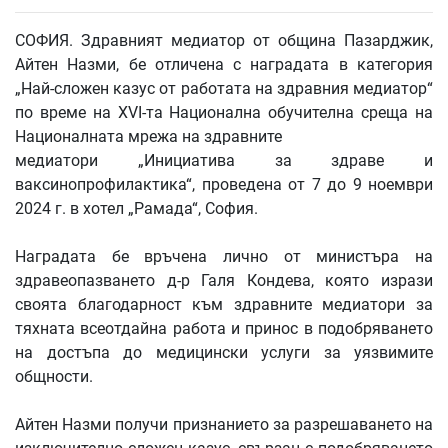
СОФИЯ.
Здравният медиатор от община Пазарджик,
Айтен Назми, бе отличена с наградата в категория
„Най-сложен казус от работата на здравния медиатор“
по време на XVI-та Национална обучителна среща на
Националната мрежа на здравните
медиатори „Инициатива за здраве и
ваксинопрофилактика“, проведена от 7 до 9 ноември
2024 г. в хотел „Рамада“, София.
Наградата бе връчена лично от министъра на
здравеопазването д-р Галя Кондева, която изрази
своята благодарност към здравните медиатори за
тяхната всеотдайна работа и принос в подобряването
на достъпа до медицински услуги за уязвимите
общности.
Айтен Назми получи признанието за разрешаването на