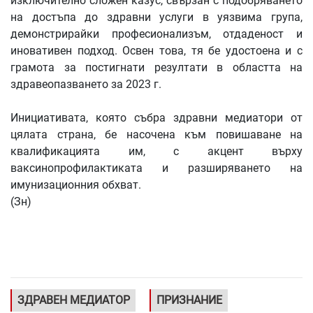
изключително сложен казус, свързан с подобряването
на достъпа до здравни услуги в уязвима група,
демонстрирайки професионализъм, отдаденост и
иновативен подход. Освен това, тя бе удостоена и с
грамота за постигнати резултати в областта на
здравеопазването за 2023 г.
Инициативата, която събра здравни медиатори от
цялата страна, бе насочена към повишаване на
квалификацията им, с акцент върху
ваксинопрофилактиката и разширяването на
имунизационния обхват.
(Зн)
ЗДРАВЕН МЕДИАТОР
ПРИЗНАНИЕ