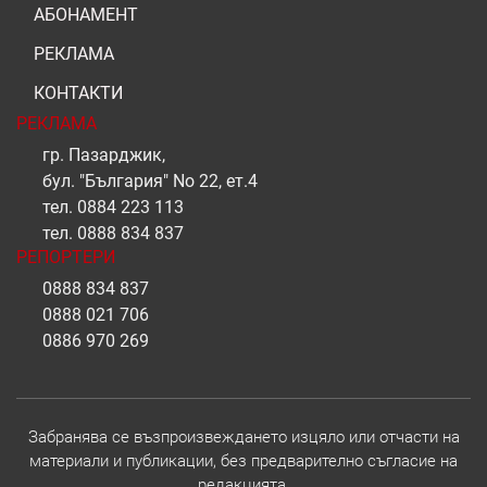
АБОНАМЕНТ
РЕКЛАМА
КОНТАКТИ
РЕКЛАМА
гр. Пазарджик,
бул. "България" No 22, ет.4
тел.
0884 223 113
тел.
0888 834 837
РЕПОРТЕРИ
0888 834 837
0888 021 706
0886 970 269
Забранява се възпроизвеждането изцяло или отчасти на
материали и публикации, без предварително съгласие на
редакцията.