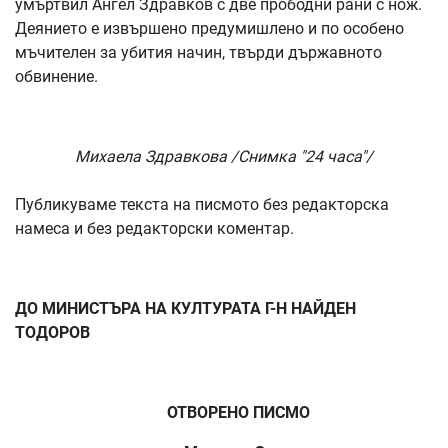
умъртвил Ангел Здравков с две прободни рани с нож.
Деянието е извършено предумишлено и по особено
мъчителен за убития начин, твърди държавното
обвинение.
Михаела Здравкова /Снимка "24 часа"/
Публикуваме текста на писмото без редакторска
намеса и без редакторски коментар.
ДО МИНИСТЪРА НА КУЛТУРАТА Г-Н НАЙДЕН
ТОДОРОВ
ОТВОРЕНО ПИСМО