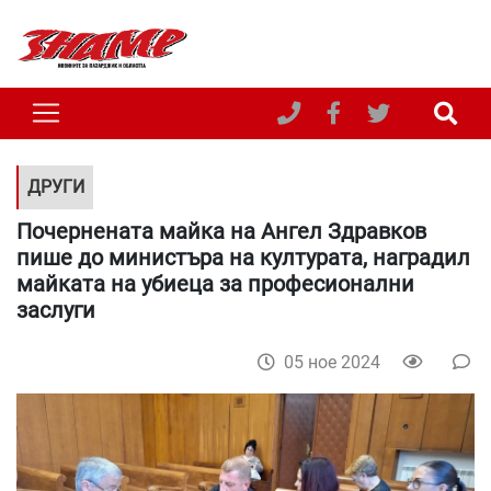
ДРУГИ
Почернената майка на Ангел Здравков
пише до министъра на културата, наградил
майката на убиеца за професионални
заслуги
05 ное 2024