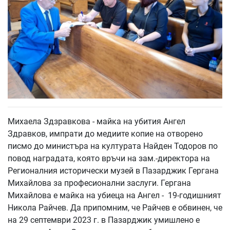
Михаела Здзравкова - майка на убития Ангел
Здравков, импрати до медиите копие на отворено
писмо до министъра на културата Найден Тодоров по
повод наградата, която връчи на зам.-директора на
Регионалния исторически музей в Пазарджик Гергана
Михайлова за професионални заслуги. Гергана
Михайлова е майка на убиеца на Ангел - 19-годишният
Никола Райчев. Да припомним, че Райчев е обвинен, че
на 29 септември 2023 г. в Пазарджик умишлено е