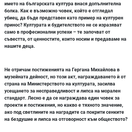
името на българската култура внася допълнителна
болка. Как е възможно човек, който е отгледал
убиец, да бъде представен като пример на културен
принос? Културата и будителството не се изразяват
само в професионални успехи – те започват от
съвестта, от ценностите, които носим и предаваме на
нашите деца.
Не отричам постиженията на Гергана Михайлова в
музейната дейност, но този акт, награждаването ѝ от
страна на Министерството на културата, засилва
усещането за несправедливост и липса на морален
стандарт. Лесно е да се награждава един човек за
проекти и постижения, но какво е тяхното значение,
ако под светлините на наградите са покрити сенките
на бездушие и липса на отговорност към обществото?