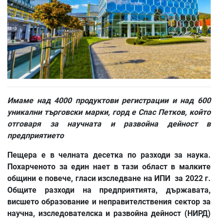
Имаме над 4000 продуктови регистрации и над 600
уникални търговски марки, горд е Спас Петков, който
отговаря за научната и развойна дейност в
предприятието
Пещера е в челната десетка по разходи за наука.
Похарченото за един нает в тази област в малките
общини е повече, гласи изследване на ИПИ за 2022 г.
Общите разходи на предприятията, държавата,
висшето образование и неправителствения сектор за
научна, изследователска и развойна дейност (НИРД)