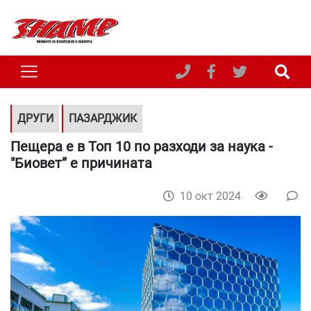
ДРУГИ
ПАЗАРДЖИК
Пещера е в Топ 10 по разходи за наука -
"Биовет” е причината
10 окт 2024