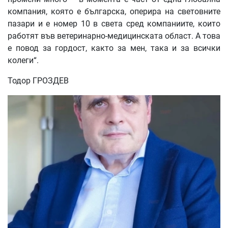
компания, която е българска, оперира на световните
пазари и е номер 10 в света сред компаниите, които
работят във ветеринарно-медицинската област. А това
е повод за гордост, както за мен, така и за всички
колеги“.
Тодор ГРОЗДЕВ